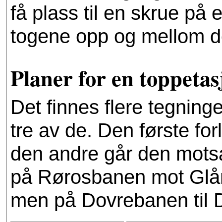
få plass til en skrue på 
togene opp og mellom de
Planer for en toppetas
Det finnes flere tegninge
tre av de. Den første f
den andre går den motsa
på Rørosbanen mot Glåmo
men på Dovrebanen til D