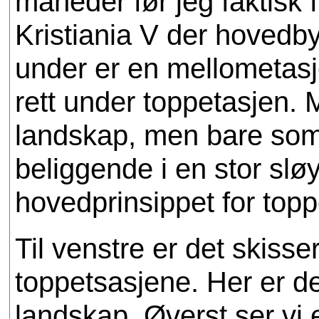
måneder før jeg faktisk 
Kristiania V der hovedb
under er en mellometasj
rett under toppetasjen. 
landskap, men bare som e
beliggende i en stor slø
hovedprinsippet for topp
Til venstre er det skisse
toppetsasjene. Her er de
landskap. Øverst ser vi