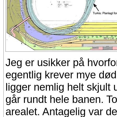
Jeg er usikker på hvorfo
egentlig krever mye dødp
ligger nemlig helt skju
går rundt hele banen. To
arealet. Antagelig var d