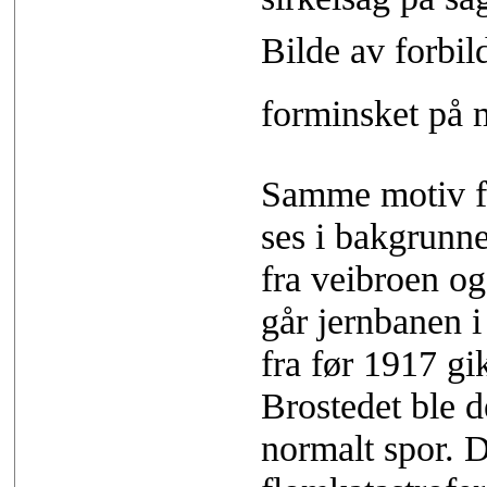
Bilde av forbil
forminsket på 
Samme motiv fr
ses i bakgrunne
fra veibroen og
går jernbanen i
fra før 1917 gi
Brostedet ble d
normalt spor. D