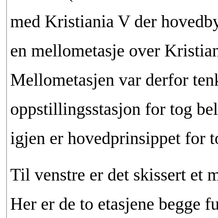
med Kristiania V der hovedby
en mellometasje over Kristian
Mellometasjen var derfor ten
oppstillingsstasjon for tog be
igjen er hovedprinsippet for t
Til venstre er det skissert et 
Her er de to etasjene begge fu