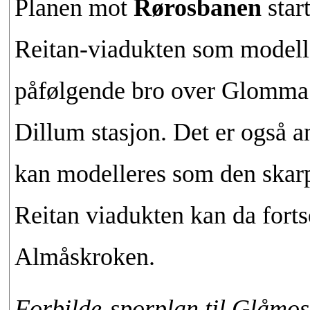
Planen mot
Rørosbanen
start
Reitan-viadukten som modelle
påfølgende bro over Glomma. 
Dillum stasjon. Det er også an
kan modelleres som den skar
Reitan viadukten kan da fortse
Almåskroken.
Forbilde-sporplan til Glåmos 