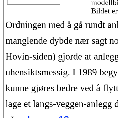
modellbi
Bildet er
Ordningen med å gå rundt anl
manglende dybde nær sagt noe
Hovin-siden) gjorde at anleg
uhensiktsmessig. I 1989 begy
kunne gjøres bedre ved å flytt
lage et langs-veggen-anlegg d