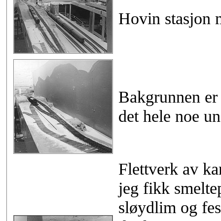
Hovin stasjon 
Bakgrunnen er 
det hele noe un
Flettverk av ka
jeg fikk smelte
sløydlim og fes