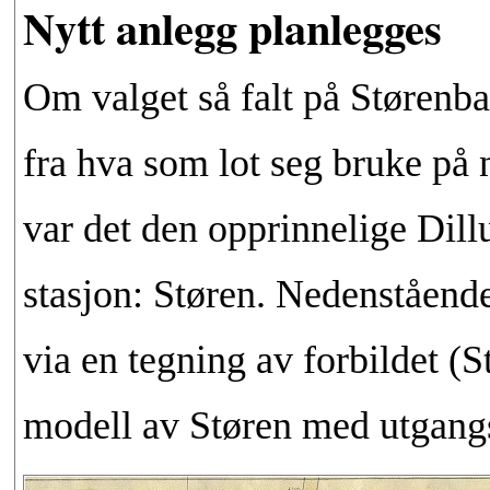
Nytt anlegg planlegges
Om valget så falt på Størenba
fra hva som lot seg bruke på n
var det den opprinnelige Dill
stasjon: Støren. Nedenstående
via en tegning av forbildet (S
modell av Støren med utgangs