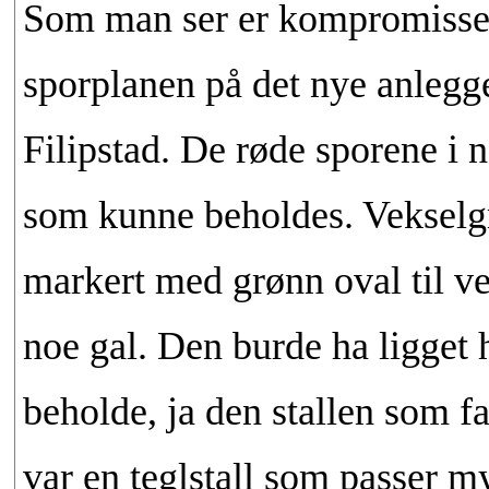
Som man ser er kompromissene
sporplanen på det nye anlegg
Filipstad. De røde sporene i n
som kunne beholdes. Vekselgr
markert med grønn oval til ve
noe gal. Den burde ha ligget h
beholde, ja den stallen som fa
var en teglstall som passer m