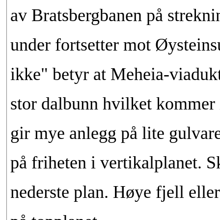
av Bratsbergbanen på strekni
under fortsetter mot Øysteins
ikke" betyr at Meheia-viadukt
stor dalbunn hvilket kommer i
gir mye anlegg på lite gulvar
på friheten i vertikalplanet. 
nederste plan. Høye fjell ell