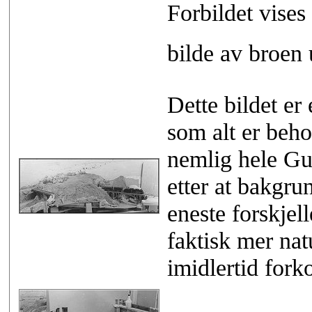
Forbildet vises 
bilde av broen 
Dette bildet er
som alt er behol
nemlig hele Gul
etter at bakgru
eneste forskjel
faktisk mer nat
imidlertid fork