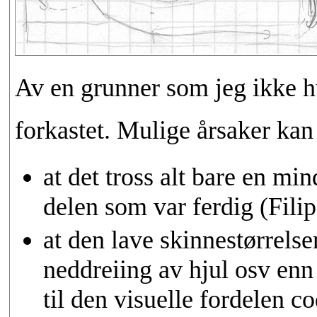
Av en grunner som jeg ikke hu
forkastet. Mulige årsaker kan
at det tross alt bare en mi
delen som var ferdig (Filips
at den lave skinnestørrels
neddreiing av hjul osv enn j
til den visuelle fordelen c