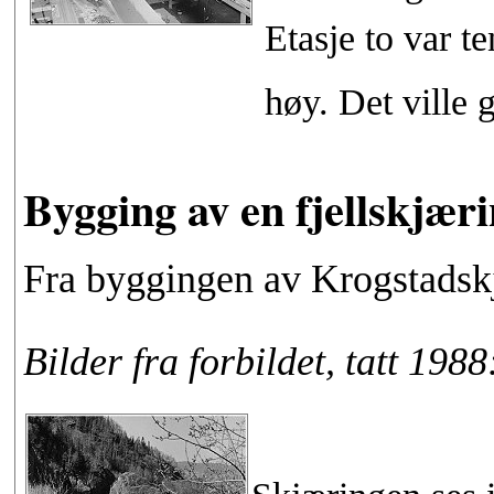
Etasje to var t
høy. Det ville 
Bygging av en fjellskjær
Fra byggingen av Krogstadsk
Bilder fra forbildet, tatt 1988