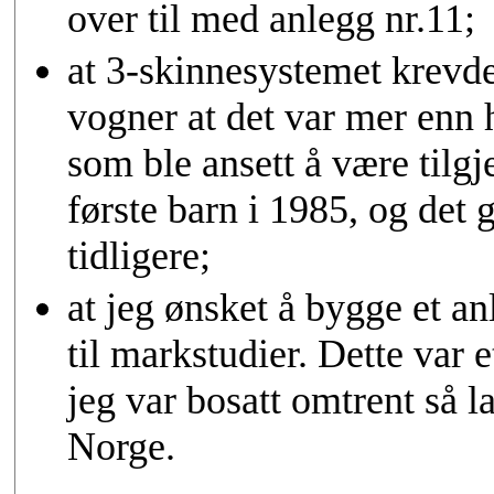
over til med anlegg nr.11;
at 3-skinnesystemet krevd
vogner at det var mer enn hv
som ble ansett å være tilgj
første barn i 1985, og det 
tidligere;
at jeg ønsket å bygge et anl
til markstudier. Dette var 
jeg var bosatt omtrent så 
Norge.