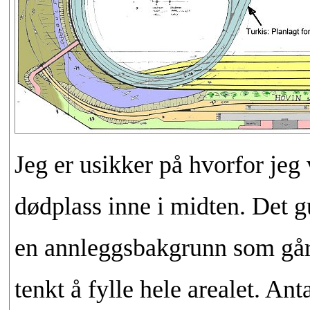
Jeg er usikker på hvorfor jeg
dødplass inne i midten. Det gu
en annleggsbakgrunn som går 
tenkt å fylle hele arealet. An