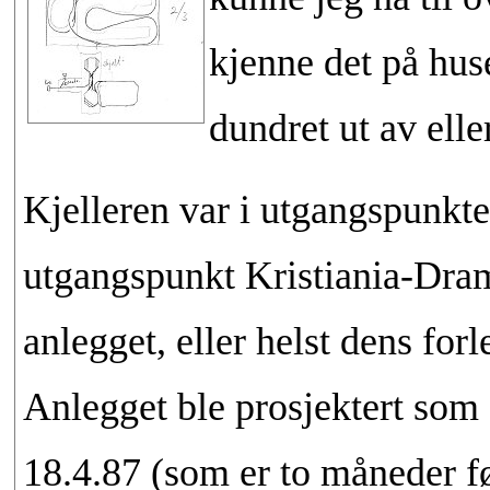
kjenne det på hus
dundret ut av elle
Kjelleren var i utgangspunkte
utgangspunkt Kristiania-Dram
anlegget, eller helst dens for
Anlegget ble prosjektert som e
18.4.87 (som er to måneder før