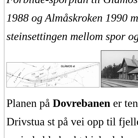
1988 og Almåskroken 1990 med
steinsettingen mellom spor og
Planen på
Dovrebanen
er te
Drivstua st på vei opp til fjel