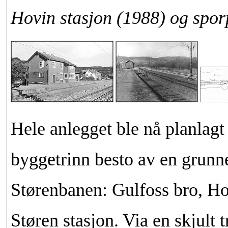
Hovin stasjon (1988) og spor
Hele anlegget ble nå planlagt 
byggetrinn besto av en grunne
Størenbanen: Gulfoss bro, Hov
Støren stasjon. Via en skjult 