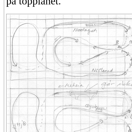
på topplanet.