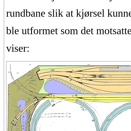
rundbane slik at kjørsel kunn
ble utformet som det motsatte
viser: