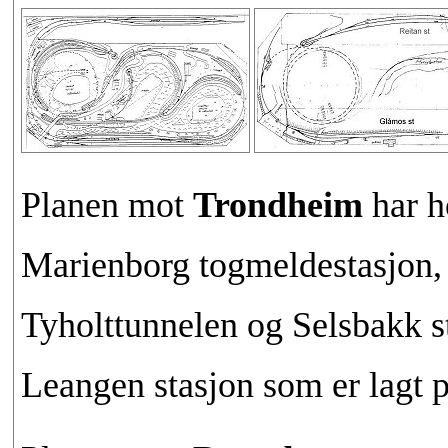
Planen mot
Trondheim
har h
Marienborg togmeldestasjon,
Tyholttunnelen og Selsbakk st
Leangen stasjon som er lagt p