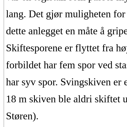
lang. Det gjør muligheten for 
dette anlegget en måte å grip
Skiftesporene er flyttet fra hø
forbildet har fem spor ved s
har syv spor. Svingskiven er 
18 m skiven ble aldri skiftet u
Støren).