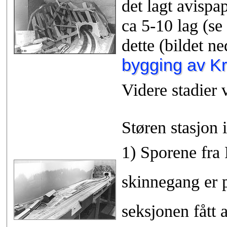
det lagt avispap
ca 5-10 lag (se
dette (bildet n
bygging av K
Videre stadier v
Støren stasjon i
1) Sporene fra 
skinnegang er p
seksjonen fått 