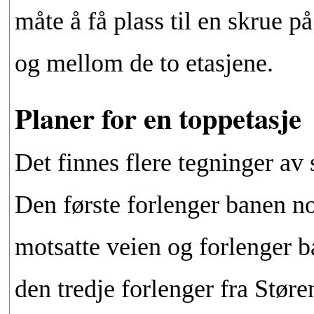
måte å få plass til en skrue p
og mellom de to etasjene.
Planer for en toppetasje
Det finnes flere tegninger av 
Den første forlenger banen n
motsatte veien og forlenger
den tredje forlenger fra Stør