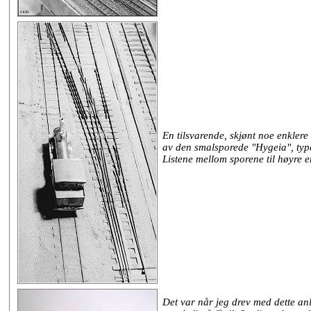
En tilsvarende, skjønt noe enklere 
av den smalsporede "Hygeia", typ
Listene mellom sporene til høyre e
Det var når jeg drev med dette anl