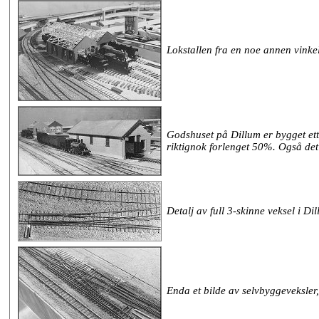
Lokstallen fra en noe annen vinkel
Godshuset på Dillum er bygget ett
riktignok forlenget 50%. Også det b
Detalj av full 3-skinne veksel i Di
Enda et bilde av selvbyggeveksler, 