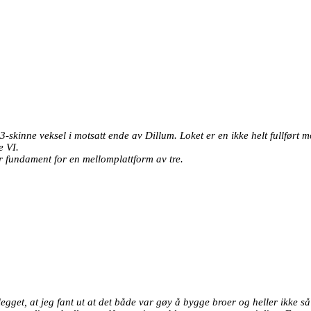
3-skinne veksel i motsatt ende av Dillum. Loket er en ikke helt fullført m
e VI.
r fundament for en mellomplattform av tre.
egget, at jeg fant ut at det både var gøy å bygge broer og heller ikke så