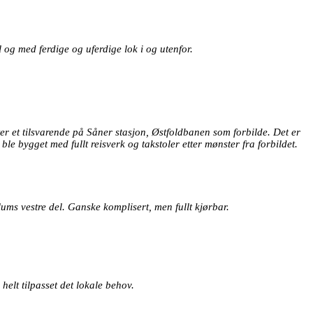
 og med ferdige og uferdige lok i og utenfor.
er et tilsvarende på Såner stasjon, Østfoldbanen som forbilde. Det er
le bygget med fullt reisverk og takstoler etter mønster fra forbildet.
llums vestre del. Ganske komplisert, men fullt kjørbar.
helt tilpasset det lokale behov.