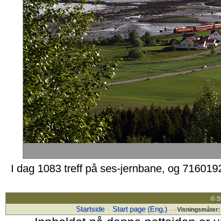
I dag 1083 treff på ses-jernbane, og 716019
© 
Startside
Start page (Eng.)
·
· ·
Visningsmåter