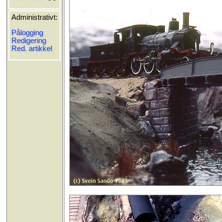
Administrativt:
Pålogging
Redigering
Red. artikkel