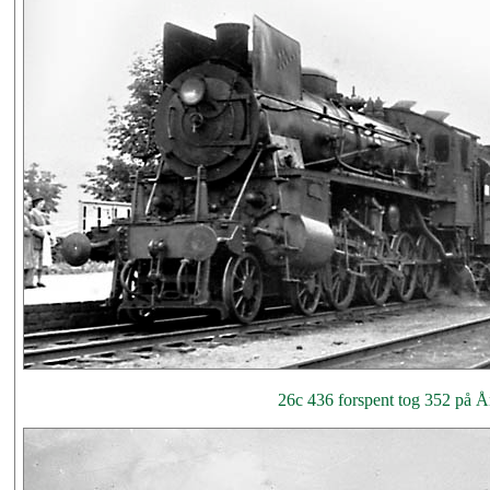
26c 436 forspent tog 352 på Å