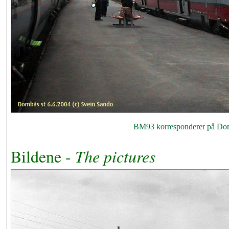
BM93 korresponderer på Domb
Bildene -
The pictures