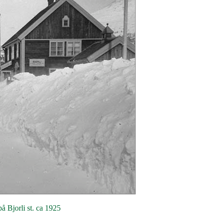
å Bjorli st. ca 1925