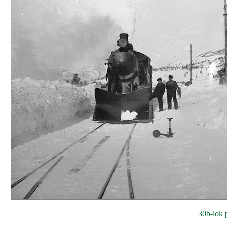
30b-lok p