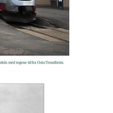
ås med togene til/fra Oslo/Trondheim.