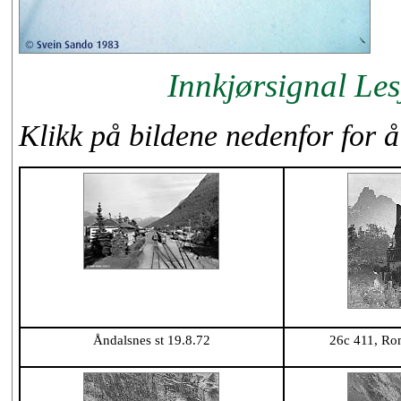
Innkjørsignal Les
Klikk på bildene nedenfor for å 
Åndalsnes st 19.8.72
26c 411, Ro