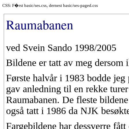
CSS: F�rst basic/ses.css, dernest basic/ses-paged.css
Raumabanen
ved Svein Sando 1998/2005
Bildene er tatt av meg dersom i
Første halvår i 1983 bodde jeg
gav anledning til en rekke ture
Raumabanen. De fleste bildene 
også tatt i 1986 da NJK besøk
Fargebildene har dessverre fått e