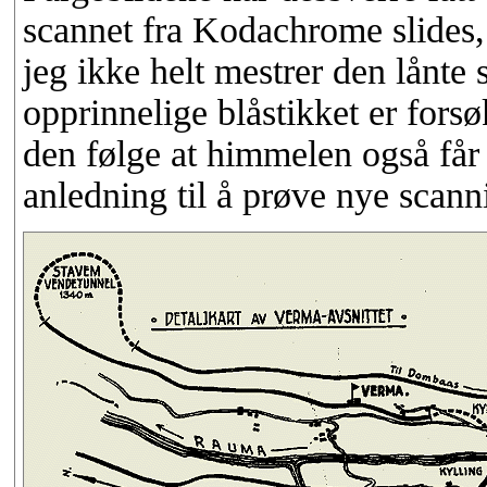
scannet fra Kodachrome slides, 
jeg ikke helt mestrer den lånte 
opprinnelige blåstikket er forsø
den følge at himmelen også får 
anledning til å prøve nye scanni