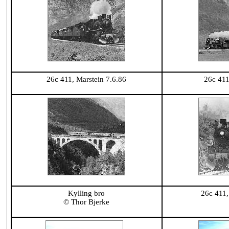
26c 411, Marstein 7.6.86
26c 411
Kylling bro
26c 411,
© Thor Bjerke