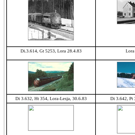
Di.3.614, Gt 5253, Lora 28.4.83
Lora
Di 3.632, Ht 354, Lora-Lesja, 30.6.83
Di 3.642, Pt