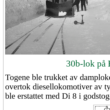
30b-lok på B
Togene ble trukket av damplok
overtok diesellokomotiver av 
ble erstattet med Di 8 i godst