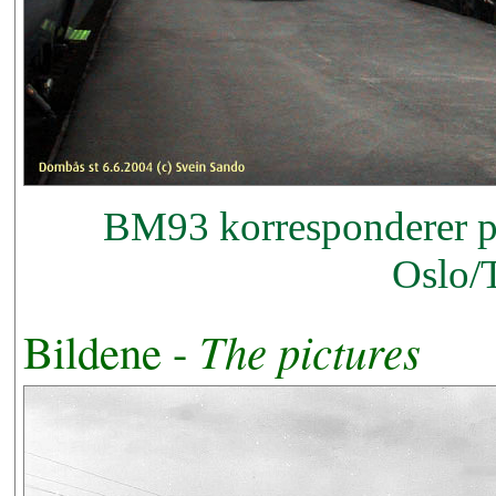
BM93 korresponderer p
Oslo/
The pictures
Bildene -