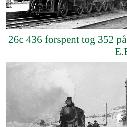
26c 436 forspent tog 352 på
E.