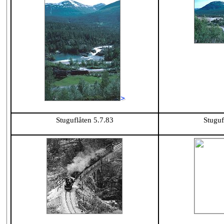
>
Stuguflåten 5.7.83
Stuguf