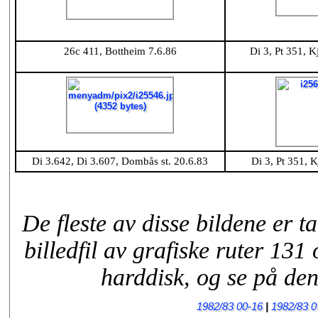
26c 411, Bottheim 7.6.86
Di 3, Pt 351, 
Di 3.642, Di 3.607, Dombås st. 20.6.83
Di 3, Pt 351, 
De fleste av disse bildene er t
billedfil av grafiske ruter 13
harddisk, og se på den
1982/83 00-16
|
1982/83 0