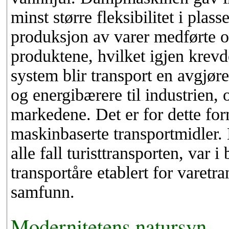
minst større fleksibilitet i plas
produksjon av varer medførte o
produktene, hvilket igjen krevde 
system blir transport en avgjøre
og energibærere til industrien, o
markedene. Det er for dette fo
maskinbaserte transportmidler. 
alle fall turisttransporten, var i
transportåre etablert for varetr
samfunn.
Modernitetens natursyn