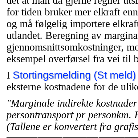
det at man da gjerne regner uts
for tiden bruker mer elkraft en
og må følgelig importere elkraf
utlandet. Beregning av marginal
gjennomsnittsomkostninger, men
eksempel overførsel fra vei til 
I
Stortingsmelding (St meld)
eksterne kostnadene for de ulik
"Marginale indirekte kostnader 
persontransport pr personkm. 
(Tallene er konvertert fra grafi