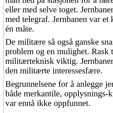
eller med selve toget. Jernbanen
med telegraf. Jernbanen var e
én måte.
De militære så også ganske sna
problem og en mulighet. Rask tr
militærteknisk viktig. Jernbanen
den militærte interessesfære.
Begrunnelsene for å anlegge jer
både merkantile, opplysnings-ku
var ennå ikke oppfunnet.