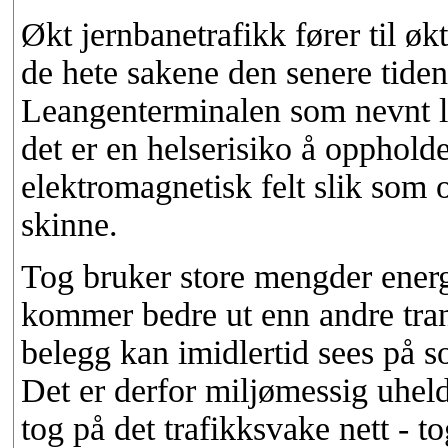
Økt jernbanetrafikk fører til øk
de hete sakene den senere tide
Leangenterminalen som nevnt le
det er en helserisiko å oppholde
elektromagnetisk felt slik som
skinne.
Tog bruker store mengder energ
kommer bedre ut enn andre tra
belegg kan imidlertid sees på s
Det er derfor miljømessig uheld
tog på det trafikksvake nett - t