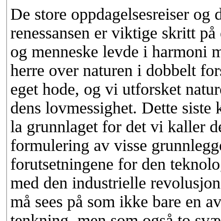
De store oppdagelsesreiser og 
renessansen er viktige skritt på
og menneske levde i harmoni m
herre over naturen i dobbelt for
eget hode, og vi utforsket natu
dens lovmessighet. Dette siste 
la grunnlaget for det vi kaller 
formulering av visse grunnlegg
forutsetningene for den teknolo
med den industrielle revolusj
må sees på som ikke bare en av 
tenkning, men som også to svær