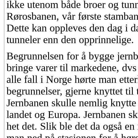
ikke utenom både broer og tunne
Rørosbanen, vår første stambane,
Dette kan oppleves den dag i d
tunneler enn den opprinnelige.
Begrunnelsen for å bygge jernba
bringe varer til markedene, dv
alle fall i Norge hørte man ette
begrunnelser, gjerne knyttet til
Jernbanen skulle nemlig knytte 
landet og Europa. Jernbanen sku
het det. Slik ble det da også en
man ned på stasjonen for å hø