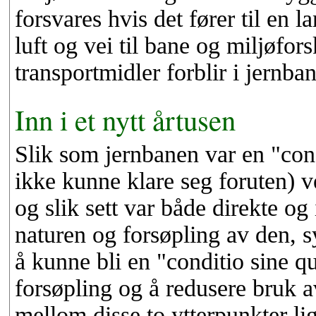
forsvares hvis det fører til en la
luft og vei til bane og miljøfor
transportmidler forblir i jernba
Inn i et nytt årtusen
Slik som jernbanen var en "con
ikke kunne klare seg foruten) v
og slik sett var både direkte og 
naturen og forsøpling av den, 
å kunne bli en "conditio sine q
forsøpling og å redusere bruk av
mellom disse to ytterpunkter li