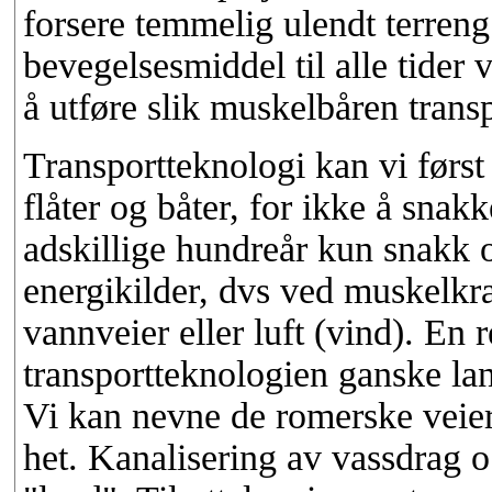
forsere temmelig ulendt terren
bevegelsesmiddel til alle tider 
å utføre slik muskelbåren transp
Transportteknologi kan vi førs
flåter og båter, for ikke å snak
adskillige hundreår kun snakk o
energikilder, dvs ved muskelkra
vannveier eller luft (vind). En 
transportteknologien ganske lan
Vi kan nevne de romerske veier,
het. Kanalisering av vassdrag o.