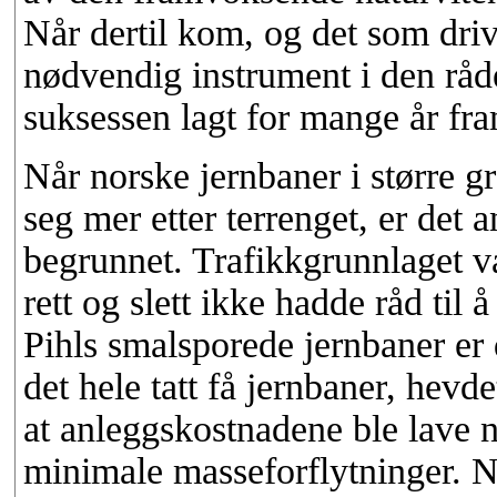
Når dertil kom, og det som driv
nødvendig instrument i den rå
suksessen lagt for mange år fr
Når norske jernbaner i større g
seg mer etter terrenget, er det
begrunnet. Trafikkgrunnlaget v
rett og slett ikke hadde råd til
Pihls smalsporede jernbaner er 
det hele tatt få jernbaner, hevd
at anleggskostnadene ble lave
minimale masseforflytninger. 