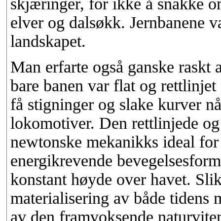
skjæringer, for ikke å snakke 
elver og dalsøkk. Jernbanene var
landskapet.
Man erfarte også ganske raskt 
bare banen var flat og rettlinj
få stigninger og slake kurver nå
lokomotiver. Den rettlinjede og
newtonske mekanikks ideal for
energikrevende bevegelsesform 
konstant høyde over havet. Slik
materialisering av både tidens
av den framvoksende naturvite