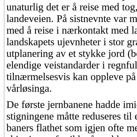
unaturlig det er å reise med tog,
landeveien. På sistnevnte var m
med å reise i nærkontakt med la
landskapets ujevnheter i stor gr
utplanering av et stykke jord (b
elendige veistandarder i regnful
tilnærmelsesvis kan oppleve på 
vårløsinga.
De første jernbanene hadde imi
stigningene måtte reduseres til 
baners flathet som igjen ofte m