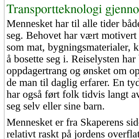
Transportteknologi gjenno
Mennesket har til alle tider både
seg. Behovet har vært motivert u
som mat, bygningsmaterialer, k
å bosette seg i. Reiselysten har 
oppdagertrang og ønsket om op
de man til daglig erfarer. En tyd
har også ført folk tidvis langt 
seg selv eller sine barn.
Mennesket er fra Skaperens side
relativt raskt på jordens overfla