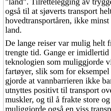
"land". Tilrettelegging av tryg
også til at sjøverts transport hel
hovedtransportåren, ikke minst i
land.
De lange reiser var mulig helt
trengte tid. Gange er imidlertid
teknologien som muliggjorde 
fartøyer, slik som for eksempel
gjorde at vannbarrieren ikke b
utnyttes positivt til transport o
muskler, og til å frakte store o
muliggjorde også en viss transp