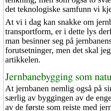
det teknologiske samfunn vi kje
At vi i dag kan snakke om jer
transportform, er i dette lys de
man besinner seg på jernbanens
forutsetninger, men det skal je
artikkelen.
Jernbanebygging som naturi
At jernbanen nemlig også på sin
særlig av byggingen av de enge
av de første som reiste med je