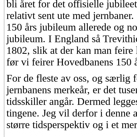
bli året for det offisielle jubil
relativt sent ute med jernbaner. 
150 års jubileum allerede og no
jubileum. I England så Trevithi
1802, slik at der kan man feire
før vi feirer Hovedbanens 150 
For de fleste av oss, og særlig 
jernbanens merkeår, er det tuse
tidsskiller angår. Dermed legge
tingene. Jeg vil derfor i denne 
større tidsperspektiv og i et me