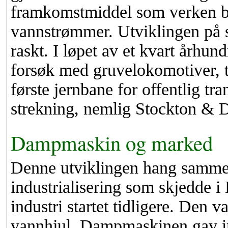
framkomstmiddel som verken bas
vannstrømmer. Utviklingen på st
raskt. I løpet av et kvart århun
forsøk med gruvelokomotiver, t
første jernbane for offentlig tra
strekning, nemlig Stockton & 
Dampmaskin og marked
Denne utviklingen hang samme
industrialisering som skjedde 
industri startet tidligere. Den v
vannhjul. Dampmaskinen gav im