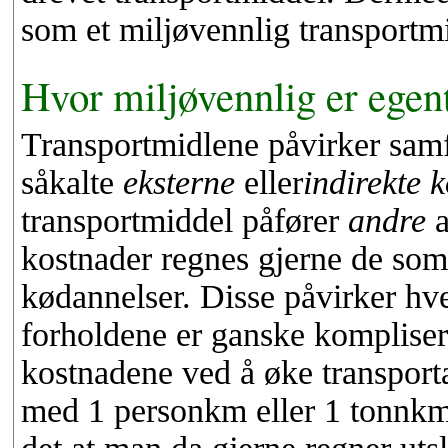
som et miljøvennlig transportm
Hvor miljøvennlig er egen
Transportmidlene påvirker sam
såkalte
eksterne
eller
indirekte 
transportmiddel påfører
andre
a
kostnader regnes gjerne de som 
kødannelser. Disse påvirker hve
forholdene er ganske kompliser
kostnadene ved å øke transport
med 1 personkm eller 1 tonnkm. 