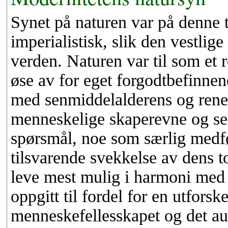
Synet på naturen var på denne t
imperialistisk, slik den vestlige
verden. Naturen var til som e
øse av for eget forgodtbefinne
med senmiddelalderens og rene
menneskelige skaperevne og sel
spørsmål, noe som særlig medfø
tilsvarende svekkelse av dens t
leve mest mulig i harmoni med
oppgitt til fordel for en utfors
menneskefellesskapet og det a