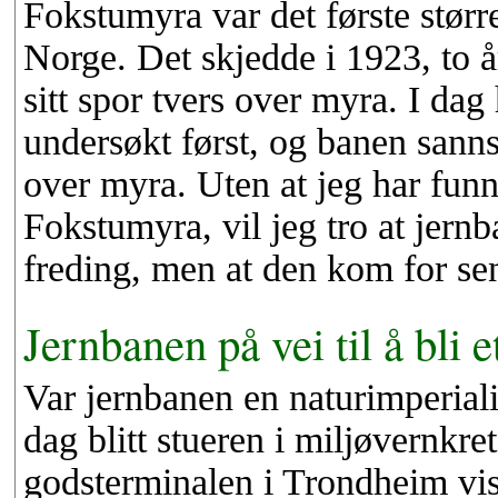
Fokstumyra var det første størr
Norge. Det skjedde i 1923, to 
sitt spor tvers over myra. I dag
undersøkt først, og banen sannsyn
over myra. Uten at jeg har funn
Fokstumyra, vil jeg tro at jern
freding, men at den kom for sen
Jernbanen på vei til å bli 
Var jernbanen en naturimperialis
dag blitt stueren i miljøvernkret
godsterminalen i Trondheim vise