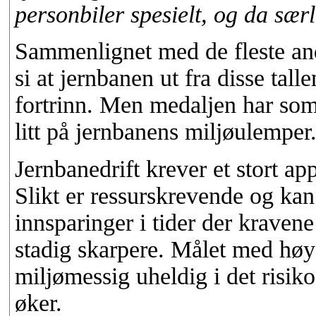
personbiler spesielt, og da særl
Sammenlignet med de fleste an
si at jernbanen ut fra disse tal
fortrinn. Men medaljen har som
litt på jernbanens miljøulemper
Jernbanedrift krever et stort ap
Slikt er ressurskrevende og kan
innsparinger i tider der krave
stadig skarpere. Målet med høyer
miljømessig uheldig i det risiko
øker.