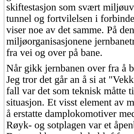
skiftestasjon som svært miljøu
tunnel og fortvilelsen i forbi
viser noe av det samme. På den 
miljøorganisasjonene jernbanetr
fra vei og over på bane.
Når gikk jernbanen over fra å bli
Jeg tror det går an å si at "V
fall var det som teknisk måtte ti
situasjon. Et visst element av m
å erstatte damplokomotiver med 
Røyk- og sotplagen var et åpen