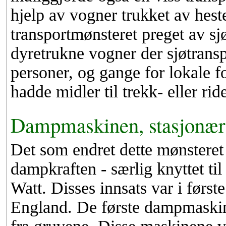
hjelp av vogner trukket av hester
transportmønsteret preget av sj
dyretrukne vogner der sjøtransp
personer, og gange for lokale f
hadde midler til trekk- eller rid
Dampmaskinen, stasjonær 
Det som endret dette mønsteret k
dampkraften - særlig knyttet 
Watt. Disses innsats var i først
England. De første dampmaskin