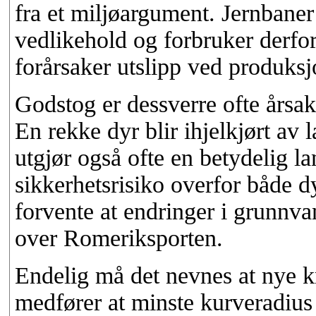
fra et miljøargument. Jernbaner
vedlikehold og forbruker derfo
forårsaker utslipp ved produksj
Godstog er dessverre ofte årsak 
En rekke dyr blir ihjelkjørt av
utgjør også ofte en betydelig l
sikkerhetsrisiko overfor både 
forvente at endringer i grunnva
over Romeriksporten.
Endelig må det nevnes at nye 
medfører at minste kurveradius 