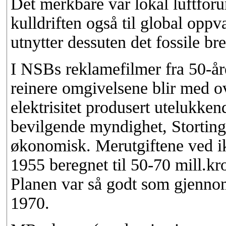
Det merkbare var lokal luftforu
kulldriften også til global op
utnytter dessuten det fossile bre
I NSBs reklamefilmer fra 50-år
reinere omgivelsene blir med ove
elektrisitet produsert utelukke
bevilgende myndighet, Storting
økonomisk. Merutgiftene ved ik
1955 beregnet til 50-70 mill.kro
Planen var så godt som gjennomf
1970.