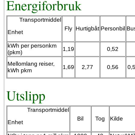
Energiforbruk
Transportmiddel
Fly
Hurtigbåt
Personbil
Bu
Enhet
kWh per personkm
1,19
0,52
(pkm)
Mellomlang reiser,
1,69
2,77
0,56
0,
kWh pkm
Utslipp
Transportmiddel
Bil
Tog
Kilde
Enhet