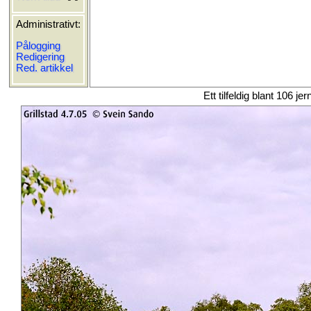
Administrativt:
Pålogging
Redigering
Red. artikkel
Ett tilfeldig blant 106 je