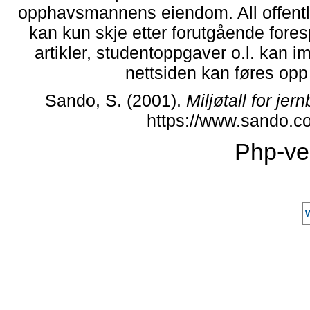
opphavsmannens eiendom. All offentlig 
kan kun skje etter forutgående fores
artikler, studentoppgaver o.l. kan i
nettsiden kan føres opp i
Sando, S. (2001).
Miljøtall for je
https://www.sando.c
Php-ve