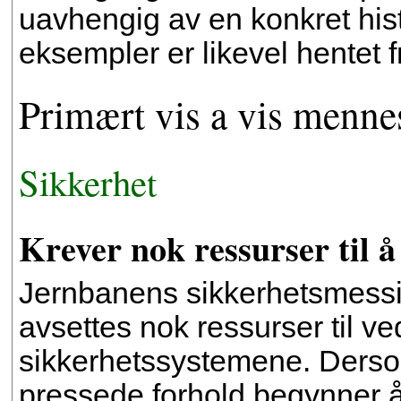
uavhengig av en konkret his
eksempler er likevel hentet f
Primært vis a vis menne
Sikkerhet
Krever nok ressurser til å
Jernbanens sikkerhetsmessig
avsettes nok ressurser til v
sikkerhetssystemene. Ders
pressede forhold begynner å 