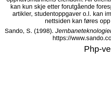
kan kun skje etter forutgående fores
artikler, studentoppgaver o.l. kan i
nettsiden kan føres opp i
Sando, S. (1998).
Jernbaneteknologie
https://www.sando.c
Php-ve