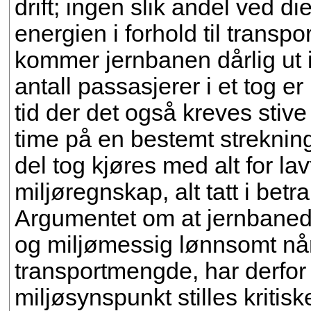
drift; ingen slik andel ved di
energien i forhold til transpo
kommer jernbanen dårlig ut 
antall passasjerer i et tog er 
tid der det også kreves stive
time på en bestemt strekning
del tog kjøres med alt for lavt
miljøregnskap, alt tatt i betra
Argumentet om at jernbaned
og miljømessig lønnsomt når 
transportmengde, har derfor 
miljøsynspunkt stilles kritis