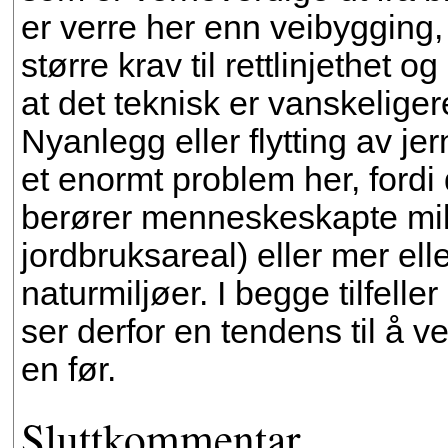
er verre her enn veibygging
større krav til rettlinjethet o
at det teknisk er vanskelig
Nyanlegg eller flytting av jer
et enormt problem her, fordi
berører menneskeskapte milj
jordbruksareal) eller mer el
naturmiljøer. I begge tilfelle
ser derfor en tendens til å v
en før.
Sluttkommentar