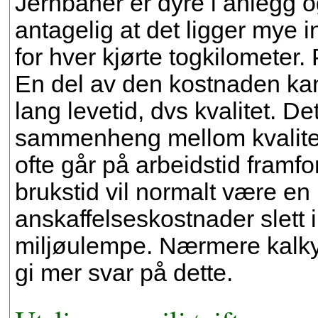
Jernbaner er dyre i anlegg og
antagelig at det ligger mye i
for hver kjørte togkilometer
En del av den kostnaden kan
lang levetid, dvs kvalitet. D
sammenheng mellom kvalitet 
ofte går på arbeidstid framf
brukstid vil normalt være en m
anskaffelseskostnader slett
miljøulempe. Nærmere kalkyler
gi mer svar på dette.