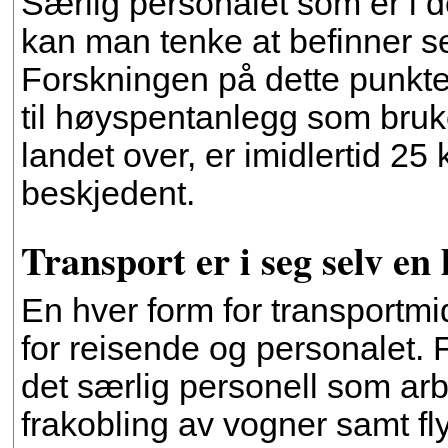
Særlig personalet som er i d
kan man tenke at befinner se
Forskningen på dette punktet 
til høyspentanlegg som bruk
landet over, er imidlertid 25
beskjedent.
Transport er i seg selv en 
En hver form for transportmi
for reisende og personalet. 
det særlig personell som a
frakobling av vogner samt fly