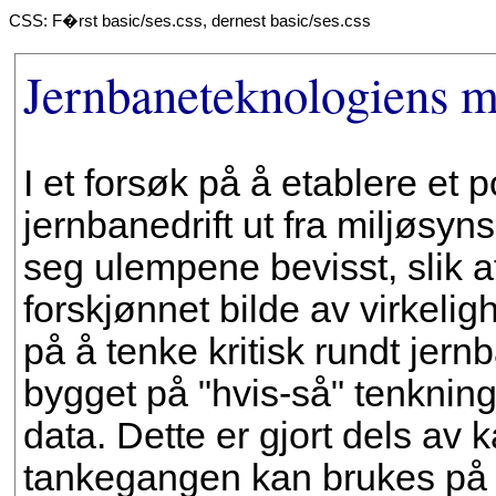
CSS: F�rst basic/ses.css, dernest basic/ses.css
Jernbaneteknologiens m
I et forsøk på å etablere et 
jernbanedrift ut fra miljøsyn
seg ulempene bevisst, slik at
forskjønnet bilde av virkeli
på å tenke kritisk rundt jern
bygget på "hvis-så" tenkning
data. Dette er gjort dels av 
tankegangen kan brukes på 