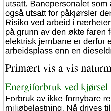
utsatt. Banepersonalet som ar
også utsatt for påkjørsler de
Risiko ved arbeid i nærhete
på grunn av den økte faren f
elektrisk jernbane er derfor e
arbeidsplass enn en dieseld
Primært vis a vis naturm
Energiforbruk ved kjørsel
Forbruk av ikke-fornybare re
miljøbelastning. Nå drives 