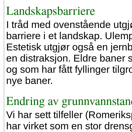
Landskapsbarriere
I tråd med ovenstående utgj
barriere i et landskap. Ulemp
Estetisk utgjør også en jernba
en distraksjon. Eldre baner 
og som har fått fyllinger ti
nye baner.
Endring av grunnvannstan
Vi har sett tilfeller (Romeri
har virket som en stor dren