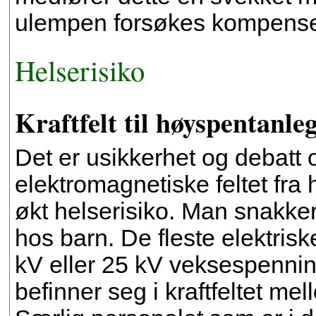
ulempen forsøkes kompenser
Helserisiko
Kraftfelt til høyspentanle
Det er usikkerhet og debatt 
elektromagnetiske feltet fr
økt helserisiko. Man snakker
hos barn. De fleste elektris
kV eller 25 kV veksespenni
befinner seg i kraftfeltet m