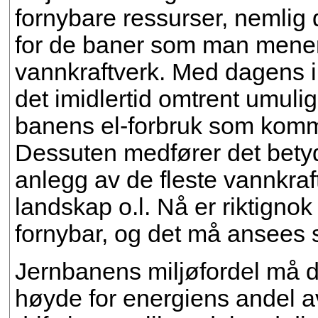
fornybare ressurser, nemlig
for de baner som man mener 
vannkraftverk. Med dagens i
det imidlertid omtrent umulig
banens el-forbruk som kommer
Dessuten medfører det betyd
anlegg av de fleste vannkra
landskap o.l. Nå er riktigno
fornybar, og det må ansees 
Jernbanens miljøfordel må d
høyde for energiens andel a