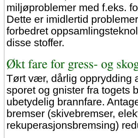
miljøproblemer med f.eks. f
Dette er imidlertid probleme
forbedret oppsamlingsteknol
disse stoffer.
Økt fare for gress- og sko
Tørt vær, dårlig opprydding 
sporet og gnister fra togets
ubetydelig brannfare. Antage
bremser (skivebremser, elek
rekuperasjonsbremsing) red