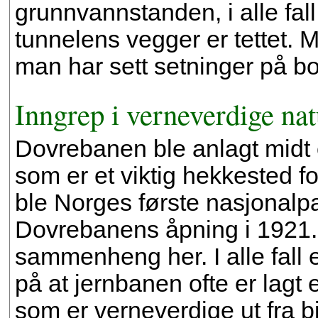
grunnvannstanden, i alle fall
tunnelens vegger er tettet. Mi
man har sett setninger på bo
Inngrep i verneverdige na
Dovrebanen ble anlagt midt 
som er et viktig hekkested f
ble Norges første nasjonalpar
Dovrebanens åpning i 1921. 
sammenheng her. I alle fall
på at jernbanen ofte er lagt el
som er verneverdige ut fra 