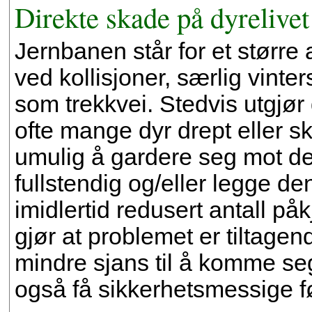
Direkte skade på dyrelivet
Jernbanen står for et større a
ved kollisjoner, særlig vinter
som trekkvei. Stedvis utgjør
ofte mange dyr drept eller sk
umulig å gardere seg mot de
fullstendig og/eller legge den
imidlertid redusert antall på
gjør at problemet er tiltagen
mindre sjans til å komme seg
også få sikkerhetsmessige fø