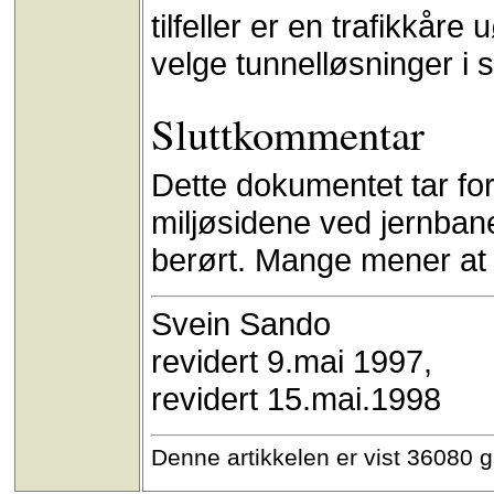
tilfeller er en trafikkår
velge tunnelløsninger i s
Sluttkommentar
Dette dokumentet tar fo
miljøsidene ved jernbane
berørt. Mange mener at 
Svein Sando
revidert 9.mai 1997,
revidert 15.mai.1998
Denne artikkelen er vist 36080 