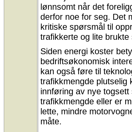
lønnsomt når det foreli
derfor noe for seg. Det m
kritiske spørsmål til opp
trafikkerte og lite brukte
Siden energi koster bety
bedriftsøkonomisk inter
kan også føre til tekno
trafikkmengde plutselig 
innføring av nye togsett
trafikkmengde eller er m
lette, mindre motorvogne
måte.