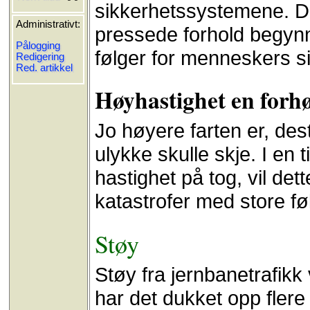
sikkerhetssystemene. 
Administrativt:
pressede forhold begynne
Pålogging
følger for menneskers s
Redigering
Red. artikkel
Høyhastighet en forhø
Jo høyere farten er, des
ulykke skulle skje. I en
hastighet på tog, vil det
katastrofer med store fø
Støy
Støy fra jernbanetrafikk v
har det dukket opp fler