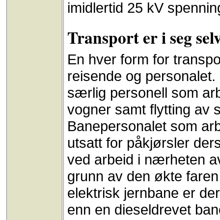
imidlertid 25 kV spennin
Transport er i seg sel
En hver form for transpo
reisende og personalet.
særlig personell som a
vogner samt flytting av s
Banepersonalet som arbei
utsatt for påkjørsler der
ved arbeid i nærheten a
grunn av den økte faren 
elektrisk jernbane er der
enn en dieseldrevet ban