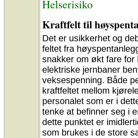
Helserisiko
Kraftfelt til høyspent
Det er usikkerhet og de
feltet fra høyspentanleg
snakker om økt fare for 
elektriske jernbaner ben
veksespenning. Både per
kraftfeltet mellom kjøre
personalet som er i det
tenke at befinner seg i 
dette punktet er imidlert
som brukes i de store s