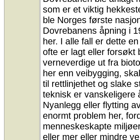
som er et viktig hekkes
ble Norges første nasjona
Dovrebanens åpning i 1
her. I alle fall er dett
ofte er lagt eller forsøkt
verneverdige ut fra bio
her enn veibygging, ska
til rettlinjethet og slake 
teknisk er vanskeligere
Nyanlegg eller flytting av
enormt problem her, ford
menneskeskapte miljøer 
eller mer eller mindre v