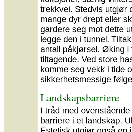
trekkvei. Stedvis utgjør
mange dyr drept eller sk
gardere seg mot dette ut
legge den i tunnel. Tiltak
antall påkjørsel. Øking i
tiltagende. Ved store has
komme seg vekk i tide o
sikkerhetsmessige følger
Landskapsbarriere
I tråd med ovenstående 
barriere i et landskap. U
Estetisk utgjør også en j