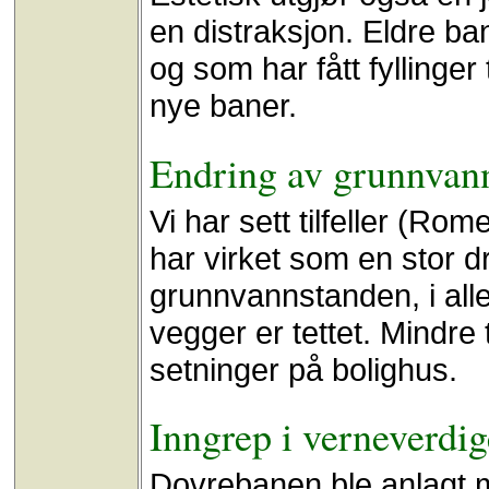
en distraksjon. Eldre ba
og som har fått fyllinge
nye baner.
Endring av grunnvann
Vi har sett tilfeller (Ro
har virket som en stor 
grunnvannstanden, i alle 
vegger er tettet. Mindre t
setninger på bolighus.
Inngrep i verneverdi
Dovrebanen ble anlagt m