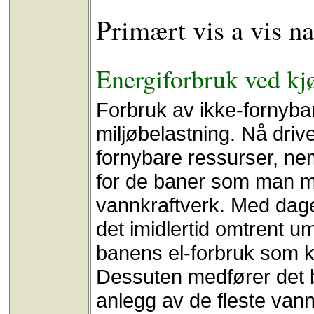
Primært vis a vis na
Energiforbruk ved kjø
Forbruk av ikke-fornybar
miljøbelastning. Nå dri
fornybare ressurser, ne
for de baner som man me
vannkraftverk. Med dage
det imidlertid omtrent um
banens el-forbruk som k
Dessuten medfører det b
anlegg av de fleste van