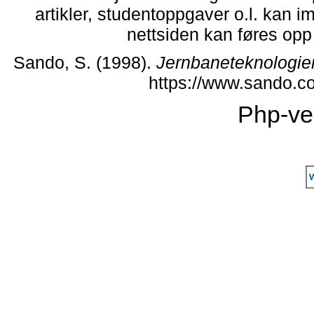
artikler, studentoppgaver o.l. kan i
nettsiden kan føres opp i
Sando, S. (1998).
Jernbaneteknologie
https://www.sando.c
Php-ve