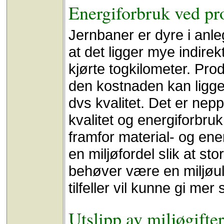
Energiforbruk ved pr
Jernbaner er dyre i anleg
at det ligger mye indirek
kjørte togkilometer. Pro
den kostnaden kan ligge 
dvs kvalitet. Det er n
kvalitet og energiforbruk 
framfor material- og ene
en miljøfordel slik at st
behøver være en miljøu
tilfeller vil kunne gi mer
Utslipp av miljøgifter