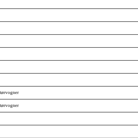
tørvogner
tørvogner