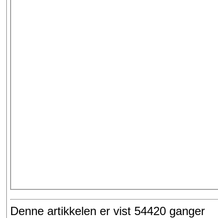
Denne artikkelen er vist 54420 ganger