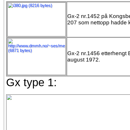
Gx-2 nr.1452 på Kongsberg
207 som nettopp hadde
Gx-2 nr.1456 etterhengt
august 1972.
Gx type 1: