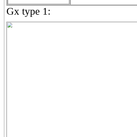
Gx type 1: