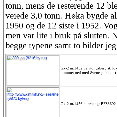
tonn, mens de resterende 12 bl
veiede 3,0 tonn. Høka bygde all
1950 og de 12 siste i 1952. Vogn
men var lite i bruk på slutten.
begge typene samt to bilder jeg
Gx-2 nr.1452 på Kongsberg st, lok
kommet ned med Svene-pukken.)
Gx-2 nr.1456 etterhengt BFS8692