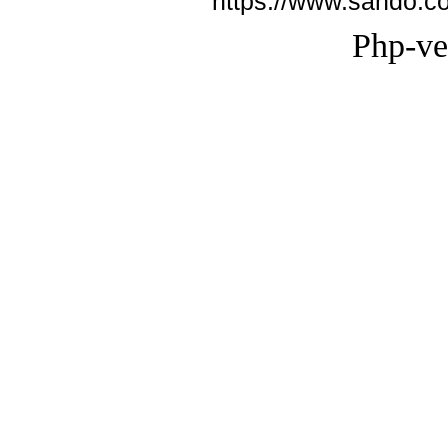
https://www.sando.c
Php-ve