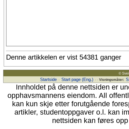
Denne artikkelen er vist 54381 ganger
© Sv
Startside
Start page (Eng.)
S
·
· ·
Visningsmåter:
Innholdet på denne nettsiden er un
opphavsmannens eiendom. All offentlig 
kan kun skje etter forutgående fores
artikler, studentoppgaver o.l. kan i
nettsiden kan føres opp i