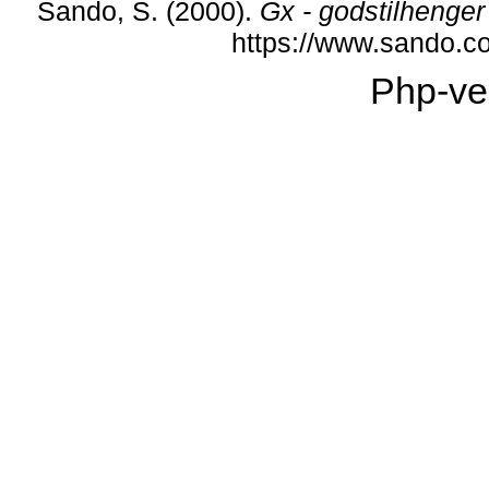
Sando, S. (2000).
Gx - godstilhenger
https://www.sando.c
Php-ve