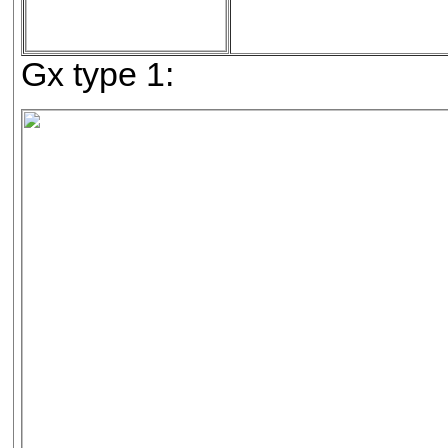
Gx type 1: