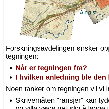
Forskningsavdelingen ønsker op
tegningen:
Når er tegningen fra?
I hvilken anledning ble den 
Noen tanker om tegningen vil vi i
Skrivemåten "ransjer" kan ty
og ville være naturlig å legge 