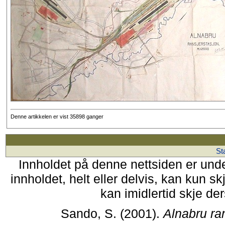
Denne artikkelen er vist 35898 ganger
St
Innholdet på denne nettsiden er und
innholdet, helt eller delvis, kan kun s
kan imidlertid skje de
Sando, S. (2001).
Alnabru ra