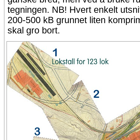
tegningen. NB! Hvert enkelt utsnit
200-500 kB grunnet liten komprime
skal gro bort.