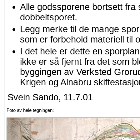
Alle godssporene bortsett fra 
dobbeltsporet.
Legg merke til de mange spor
som er forbehold materiell til
I det hele er dette en sporplan
ikke er så fjernt fra det som b
byggingen av Verksted Groru
Krigen og Alnabru skiftestasjo
Svein Sando, 11.7.01
Foto av hele tegningen: