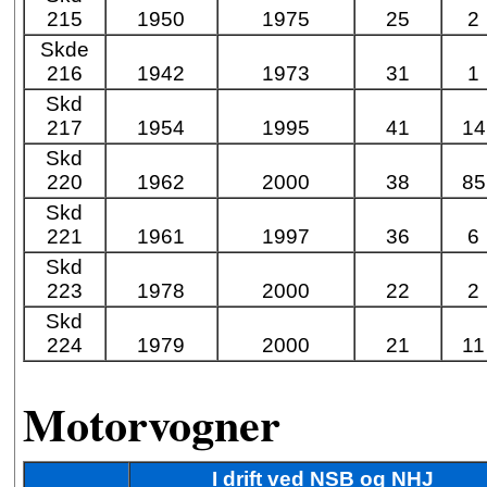
215
1950
1975
25
2
Skde
216
1942
1973
31
1
Skd
217
1954
1995
41
14
Skd
220
1962
2000
38
85
Skd
221
1961
1997
36
6
Skd
223
1978
2000
22
2
Skd
224
1979
2000
21
11
Motorvogner
I drift ved NSB og NHJ