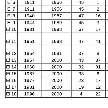
El 6
1911
1956
45
1
El 7
1911
1956
45
2
El 8
1940
1987
47
16
El 9
1944
1989
45
3
El 10
1931
1998
67
17
El 11
1951
1998
47
41
El 12
1954
1991
37
8
El 13
1957
2000
43
37
El 14
1968
2000
32
31
El 15
1967
2000
33
6
El 16
1977
2000
23
17
El 17
1981
2000
19
12
El 18
1996
2000
4
22