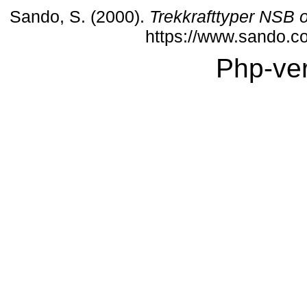
Sando, S. (2000).
Trekkrafttyper NSB
https://www.sando.c
Php-ver