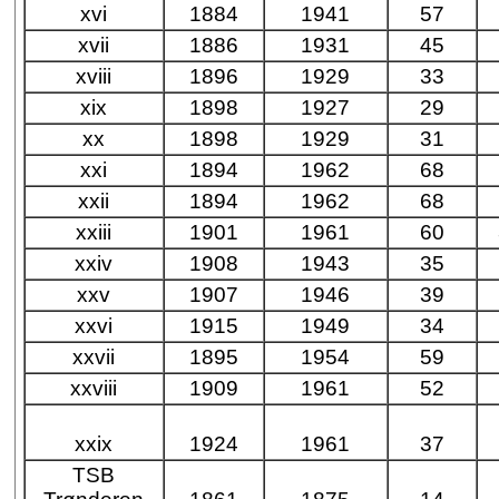
xvi
1884
1941
57
xvii
1886
1931
45
xviii
1896
1929
33
xix
1898
1927
29
xx
1898
1929
31
xxi
1894
1962
68
xxii
1894
1962
68
xxiii
1901
1961
60
xxiv
1908
1943
35
xxv
1907
1946
39
xxvi
1915
1949
34
xxvii
1895
1954
59
xxviii
1909
1961
52
xxix
1924
1961
37
TSB