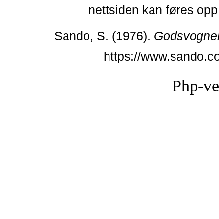
nettsiden kan føres opp i
Sando, S. (1976).
Godsvogner
https://www.sando.c
Php-ve