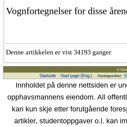
Vognfortegnelser for disse åren
Denne artikkelen er vist 34193 ganger
© Sv
Startside
Start page (Eng.)
S
·
· ·
Visningsmåter:
Innholdet på denne nettsiden er un
opphavsmannens eiendom. All offentlig 
kan kun skje etter forutgående fores
artikler, studentoppgaver o.l. kan i