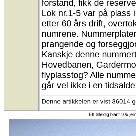
forstand, fikk de reserve
Lok nr.1-5 var på plass i
etter 60 års drift, ove
numrene. Nummerplaten
prangende og forseggjor
Kanskje denne nummertr
Hovedbanen, Gardermoba
flyplasstog? Alle nummer
går vel ikke i en tidsal
Denne artikkelen er vist 36014 
Ett tilfeldig blant 106 je