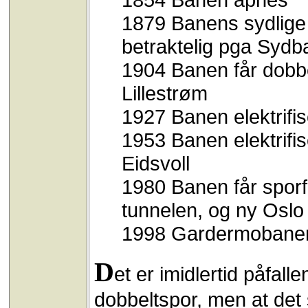
1879 Banens sydlige 
betraktelig pga Sydba
1904 Banen får dobbe
Lillestrøm
1927 Banen elektrifi
1953 Banen elektrifis
Eidsvoll
1980 Banen får sporf
tunnelen, og ny Oslo
1998 Gardermobane
D
et er imidlertid påfall
dobbeltspor, men at det s