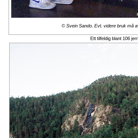
© Svein Sando. Evt. videre bruk må avt
Ett tilfeldig blant 106 je