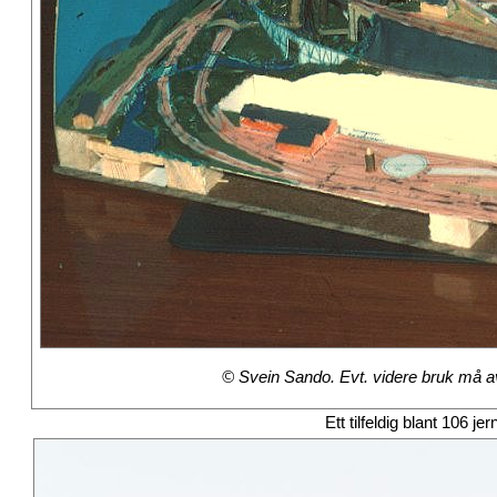
© Svein Sando. Evt. videre bruk må avt
Ett tilfeldig blant 106 je