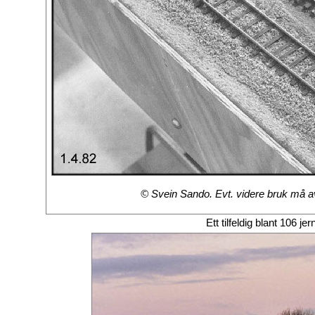
© Svein Sando. Evt. videre bruk må avt
Ett tilfeldig blant 106 je