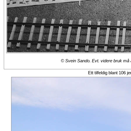
© Svein Sando. Evt. videre bruk må av
Ett tilfeldig blant 106 j