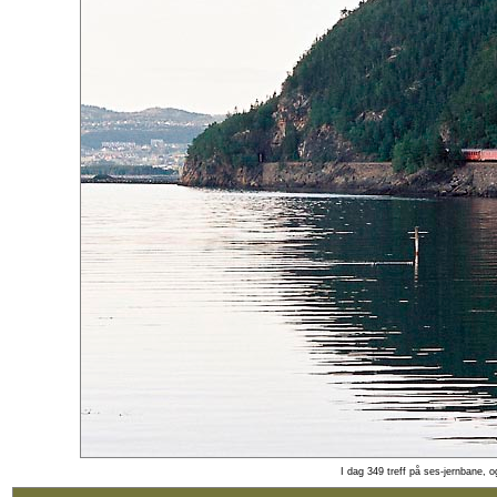
I dag 349 treff på ses-jernbane, 