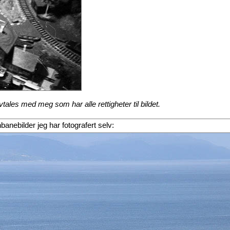
ales med meg som har alle rettigheter til bildet.
rnbanebilder jeg har fotografert selv: