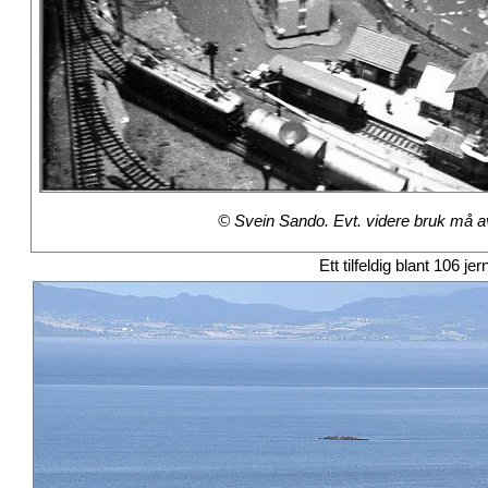
© Svein Sando. Evt. videre bruk må avt
Ett tilfeldig blant 106 je