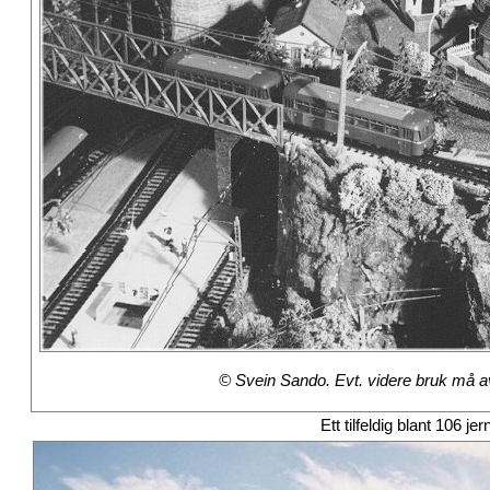
© Svein Sando. Evt. videre bruk må avt
Ett tilfeldig blant 106 je