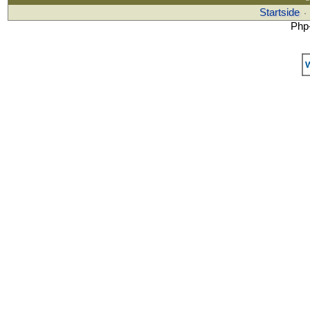
Startside
·
Php-