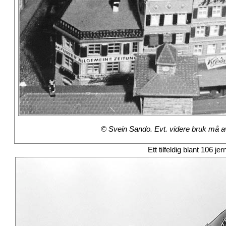
© Svein Sando. Evt. videre bruk må avt
Ett tilfeldig blant 106 je