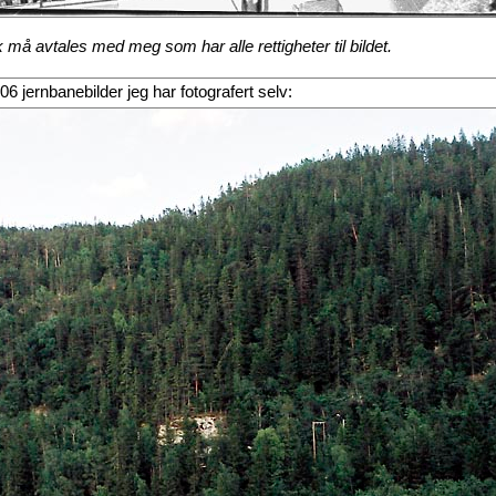
må avtales med meg som har alle rettigheter til bildet.
 106 jernbanebilder jeg har fotografert selv: