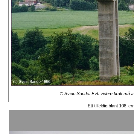
© Svein Sando. Evt. videre bruk må avt
Ett tilfeldig blant 106 je