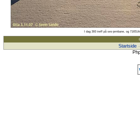
I dag 393 treff på ses-jernbane, og 7165144
Startside
Php