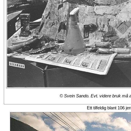
© Svein Sando. Evt. videre bruk må av
Ett tilfeldig blant 106 j