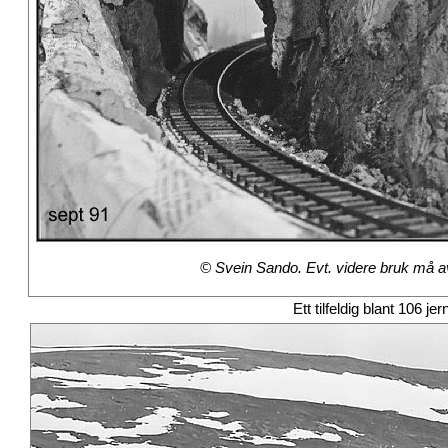
© Svein Sando. Evt. videre bruk må avt
Ett tilfeldig blant 106 je