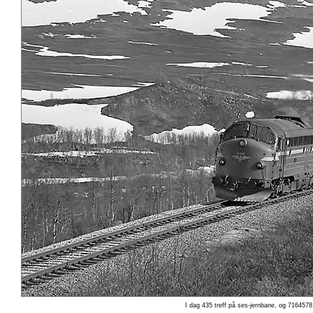
I dag 435 treff på ses-jernbane, og 7164578 