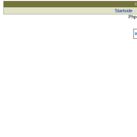
©
Startside
·
Php-