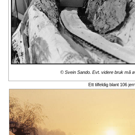
© Svein Sando. Evt. videre bruk må avt
Ett tilfeldig blant 106 je