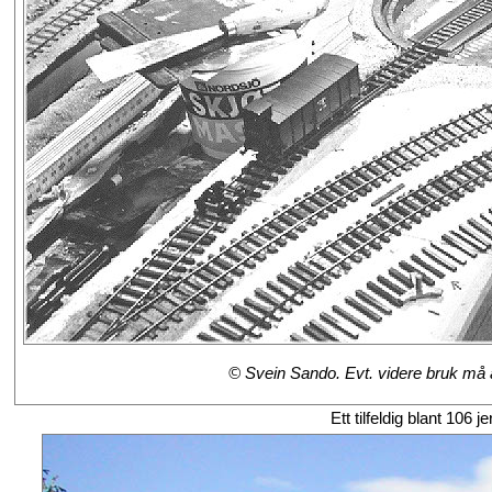
© Svein Sando. Evt. videre bruk må av
Ett tilfeldig blant 106 j