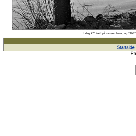
I dag 275 treff på ses-jernbane, og 71637
Startside
Ph