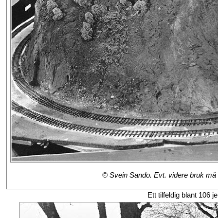
© Svein Sando. Evt. videre bruk må a
Ett tilfeldig blant 106 