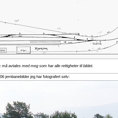
må avtales med meg som har alle rettigheter til bildet.
 106 jernbanebilder jeg har fotografert selv: