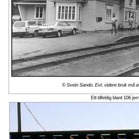
© Svein Sando. Evt. videre bruk må avt
Ett tilfeldig blant 106 je