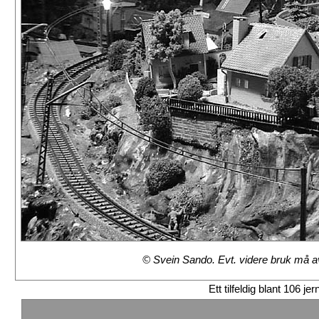
© Svein Sando. Evt. videre bruk må avt
Ett tilfeldig blant 106 je