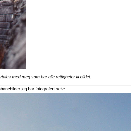
ales med meg som har alle rettigheter til bildet.
rnbanebilder jeg har fotografert selv: