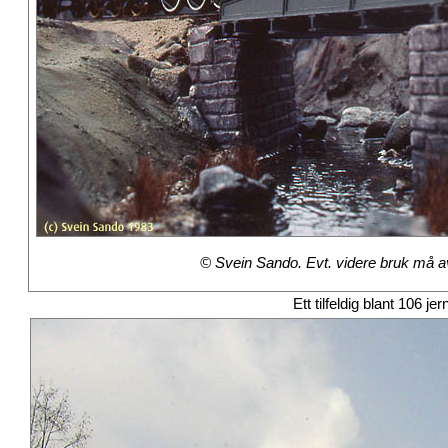
© Svein Sando. Evt. videre bruk må avt
Ett tilfeldig blant 106 je