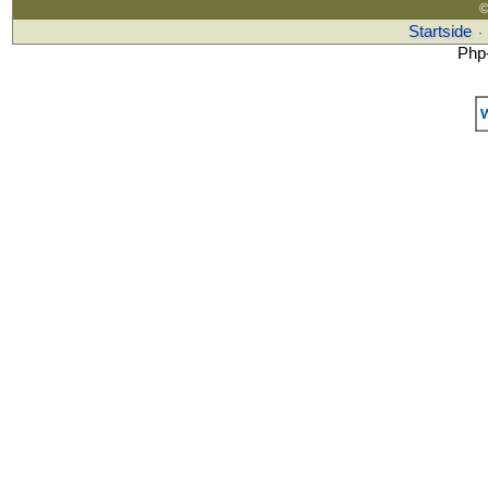
©
Startside
·
Php-