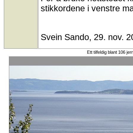
stikkordene i venstre ma
Svein Sando, 29. nov. 2
Ett tilfeldig blant 106 je