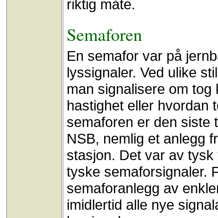
riktig måte.
Semaforen
En semafor var på jernb
lyssignaler. Ved ulike s
man signalisere om tog k
hastighet eller hvordan t
semaforen er den siste t
NSB, nemlig et anlegg f
stasjon. Det var av tysk
tyske semaforsignaler. F
semaforanlegg av enkler
imidlertid alle nye sign