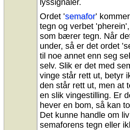
lyssignaler.
Ordet '
semafor
' kommer 
tegn og verbet 'pherein'
som bærer tegn. Når det
under, så er det ordet '
til noe annet enn seg se
selv. Slik er det med s
vinge står rett ut, betyr
den står rett ut, men at
en slik vingestilling. E
hever en bom, så kan tog
Det kunne handle om liv
semaforens tegn eller ik