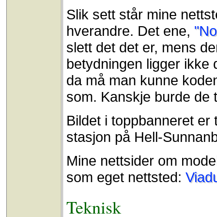
Slik sett står mine netts
hverandre. Det ene,
"No
slett det det er, mens d
betydningen ligger ikke 
da må man kunne koden,
som. Kanskje burde de to
Bildet i toppbanneret er
stasjon på Hell-Sunnan
Mine nettsider om modell
som eget nettsted:
Viad
Teknisk