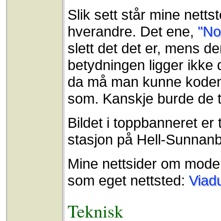
Slik sett står mine netts
hverandre. Det ene,
"No
slett det det er, mens d
betydningen ligger ikke 
da må man kunne koden,
som. Kanskje burde de to
Bildet i toppbanneret er
stasjon på Hell-Sunnan
Mine nettsider om modell
som eget nettsted:
Viad
Teknisk