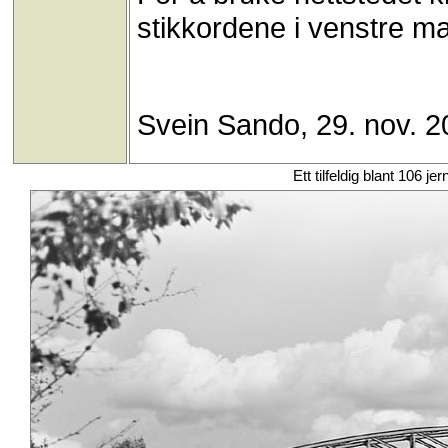
stikkordene i venstre ma
Svein Sando, 29. nov. 2
Ett tilfeldig blant 106 je