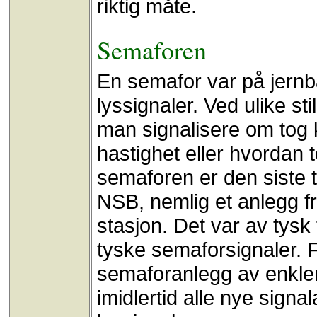
riktig måte.
Semaforen
En semafor var på jernb
lyssignaler. Ved ulike s
man signalisere om tog k
hastighet eller hvordan t
semaforen er den siste t
NSB, nemlig et anlegg f
stasjon. Det var av tysk
tyske semaforsignaler. F
semaforanlegg av enkler
imidlertid alle nye sign