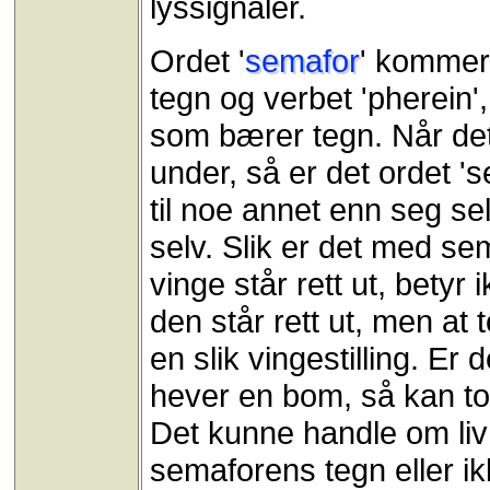
lyssignaler.
Ordet '
semafor
' kommer 
tegn og verbet 'pherein'
som bærer tegn. Når det
under, så er det ordet '
til noe annet enn seg se
selv. Slik er det med s
vinge står rett ut, betyr
den står rett ut, men at
en slik vingestilling. E
hever en bom, så kan tog
Det kunne handle om liv
semaforens tegn eller ik