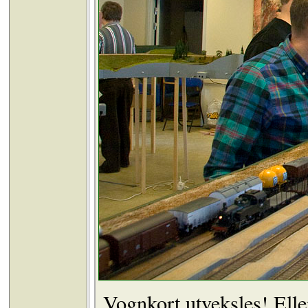
Vognkort utveksles! Ell