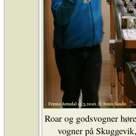
Roar og godsvogner høre
vogner på Skuggevik, 