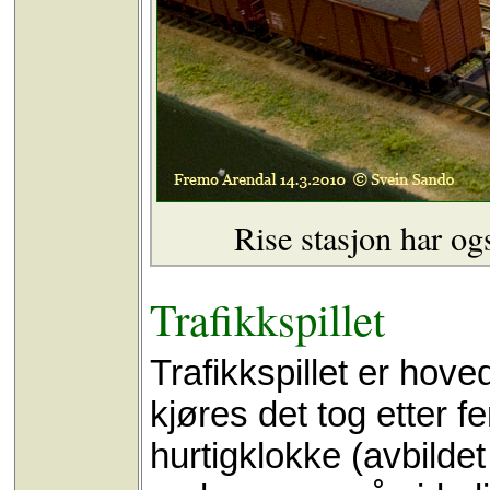
Rise stasjon har o
Trafikkspillet
Trafikkspillet er hov
kjøres det tog etter f
hurtigklokke (avbildet