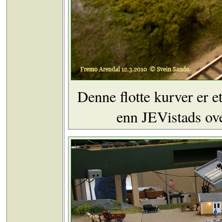
Denne flotte kurver er 
enn JEVistads ove