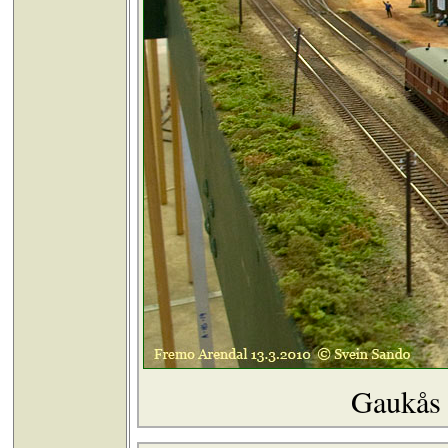
Gaukås 