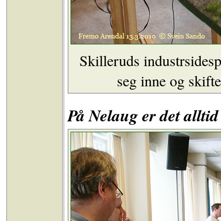
Skilleruds industrsides
seg inne og skift
På Nelaug er det alltid 