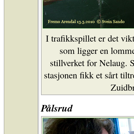
I trafikkspillet er det v
som ligger en lomme 
stillverket for Nelaug. S
stasjonen fikk et sårt til
Zuidbr
Pålsrud