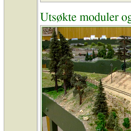
Utsøkte moduler o