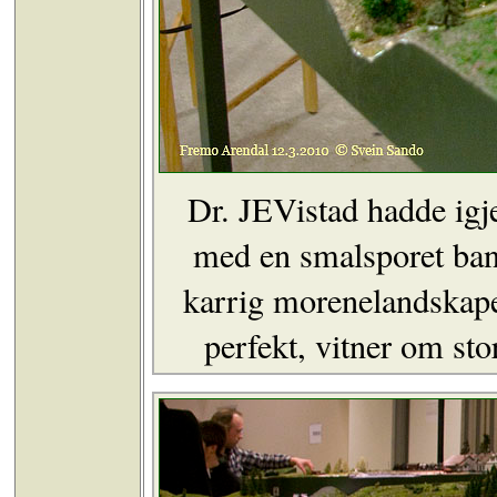
Dr. JEVistad hadde ig
med en smalsporet ban
karrig morenelandskape
perfekt, vitner om sto