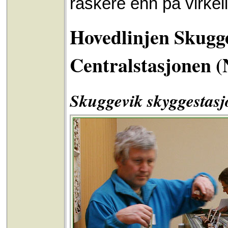
raskere enn på virkel
Hovedlinjen Skugg
Centralstasjonen 
Skuggevik skyggestas