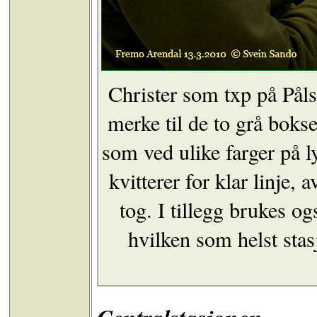
Christer som txp på Pål
merke til de to grå boks
som ved ulike farger på 
kvitterer for klar linje, 
tog. I tillegg brukes o
hvilken som helst sta