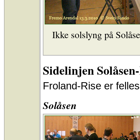
Ikke solslyng på Solåse
Sidelinjen Solåsen
Froland-Rise er fell
Solåsen