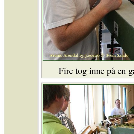
Fire tog inne på en g