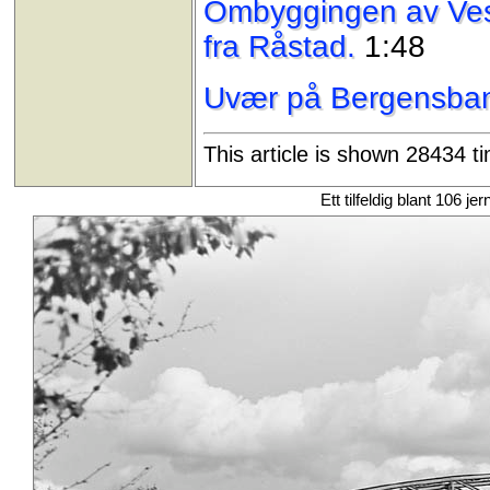
Ombyggingen av Vestf
fra Råstad.
1:48
Uvær på Bergensba
This article is shown 28434 t
Ett tilfeldig blant 106 je