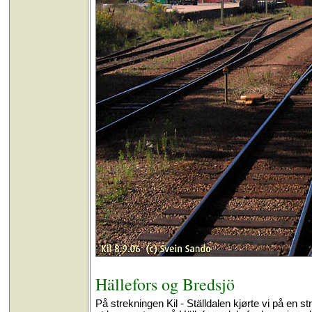
Hällefors og Bredsjö
På strekningen Kil - Ställdalen kjørte vi på en s