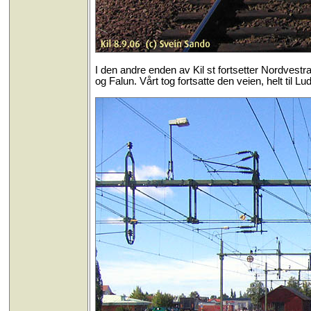
I den andre enden av Kil st fortsetter Nordvestr
og Falun. Vårt tog fortsatte den veien, helt til Lu