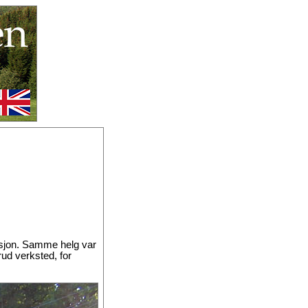
asjon. Samme helg var
ud verksted, for