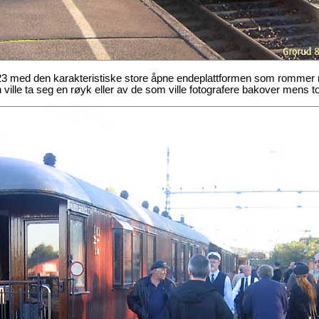
1923 med den karakteristiske store åpne endeplattformen som romme
n ville ta seg en røyk eller av de som ville fotografere bakover mens t