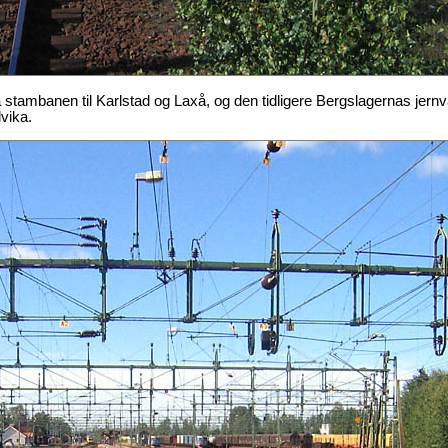
a stambanen til Karlstad og Laxå, og den tidligere Bergslagernas jernv
dvika.