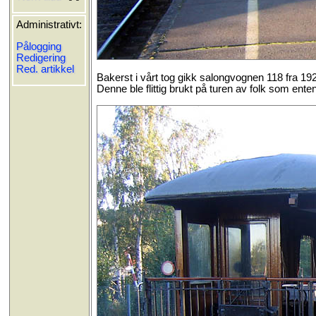
Administrativt:
Pålogging
Redigering
Red. artikkel
Bakerst i vårt tog gikk salongvognen 118 fra 
Denne ble flittig brukt på turen av folk som ente