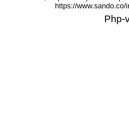
https://www.sando.co
Php-v