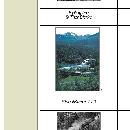
Kylling bro
© Thor Bjerke
>
Stuguflåten 5.7.83