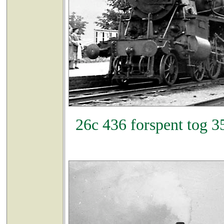
26c 436 forspent tog 3