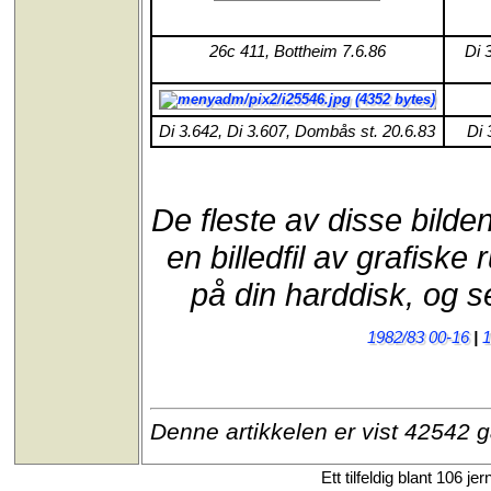
26c 411, Bottheim 7.6.86
Di 
Di 3.642, Di 3.607, Dombås st. 20.6.83
Di 
De fleste av disse bilden
en billedfil av grafisk
på din harddisk, og s
1982/83 00-16
|
1
Denne artikkelen er vist 42542 
Ett tilfeldig blant 106 je