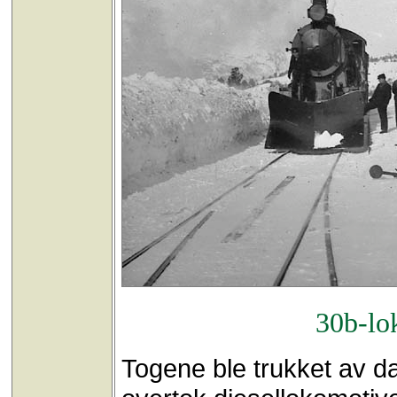
30b-lok
Togene ble trukket av d