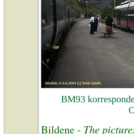
BM93 korresponder
O
The picture
Bildene -