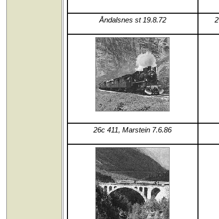
Åndalsnes st 19.8.72
2
26c 411, Marstein 7.6.86