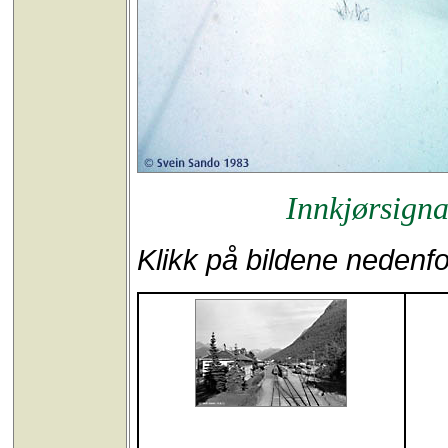
Innkjørsigna
Klikk på bildene nedenfor