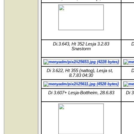
Di.3.643, Ht 352 Lesja 3.2.83
D
Snøstorm
Di 3.622, Ht 355 (nattog), Lesja st,
D
8.7.83 04:30
Di 3.607+ Lesja-Bottheim, 28.6.83
Di 