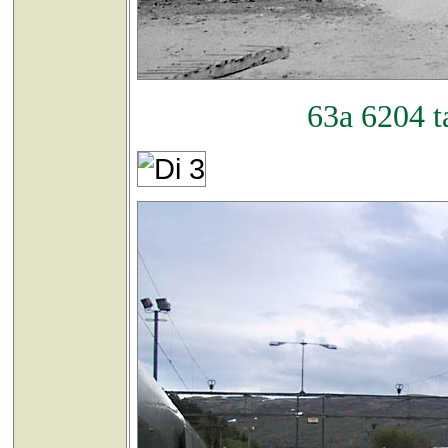
63a 6204 t