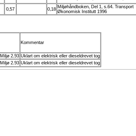
Miljøhåndboken, Del 1, s.64. Transport
0,57
0,18
Økonomisk Institutt 1996
Kommentar
Miljø 2.93
Uklart om elektrisk eller dieseldrevet tog
Miljø 2.93
Uklart om elektrisk eller dieseldrevet tog