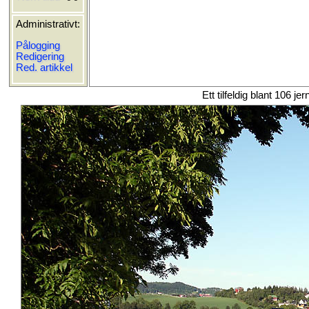
Administrativt:
Pålogging
Redigering
Red. artikkel
Ett tilfeldig blant 106 je