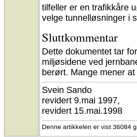
tilfeller er en trafikkår
velge tunnelløsninger i s
Sluttkommentar
Dette dokumentet tar fo
miljøsidene ved jernbane
berørt. Mange mener at 
Svein Sando
revidert 9.mai 1997,
revidert 15.mai.1998
Denne artikkelen er vist 36084 