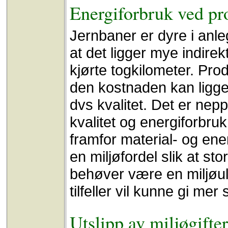
Energiforbruk ved pr
Jernbaner er dyre i anleg
at det ligger mye indirek
kjørte togkilometer. Pro
den kostnaden kan ligge 
dvs kvalitet. Det er n
kvalitet og energiforbruk 
framfor material- og ene
en miljøfordel slik at st
behøver være en miljøu
tilfeller vil kunne gi mer
Utslipp av miljøgifter