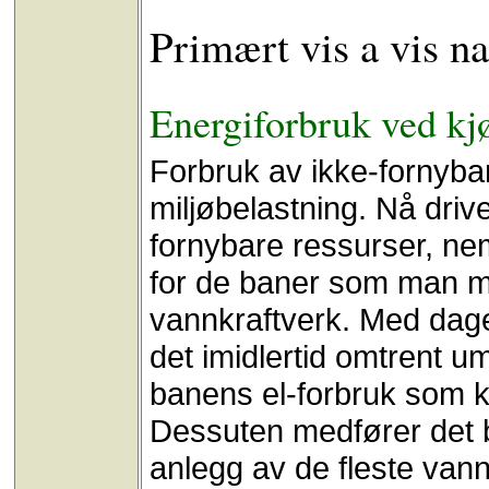
Primært vis a vis na
Energiforbruk ved kjø
Forbruk av ikke-fornybar
miljøbelastning. Nå dri
fornybare ressurser, ne
for de baner som man me
vannkraftverk. Med dage
det imidlertid omtrent um
banens el-forbruk som k
Dessuten medfører det b
anlegg av de fleste van