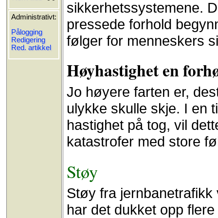
sikkerhetssystemene. 
Administrativt:
pressede forhold begynne
Pålogging
følger for menneskers s
Redigering
Red. artikkel
Høyhastighet en forhø
Jo høyere farten er, des
ulykke skulle skje. I en
hastighet på tog, vil det
katastrofer med store fø
Støy
Støy fra jernbanetrafikk v
har det dukket opp fler