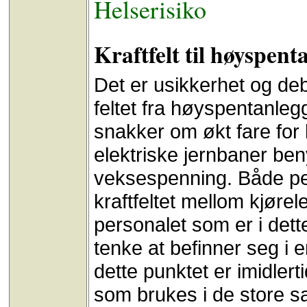
Helserisiko
Kraftfelt til høyspent
Det er usikkerhet og de
feltet fra høyspentanleg
snakker om økt fare for 
elektriske jernbaner ben
veksespenning. Både per
kraftfeltet mellom kjøre
personalet som er i det
tenke at befinner seg i 
dette punktet er imidlert
som brukes i de store s