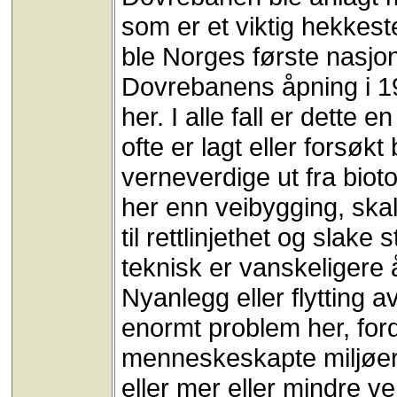
som er et viktig hekkes
ble Norges første nasjona
Dovrebanens åpning i 1
her. I alle fall er dett
ofte er lagt eller forsøkt
verneverdige ut fra bio
her enn veibygging, ska
til rettlinjethet og slake 
teknisk er vanskeligere
Nyanlegg eller flytting av
enormt problem her, ford
menneskeskapte miljøer 
eller mer eller mindre v