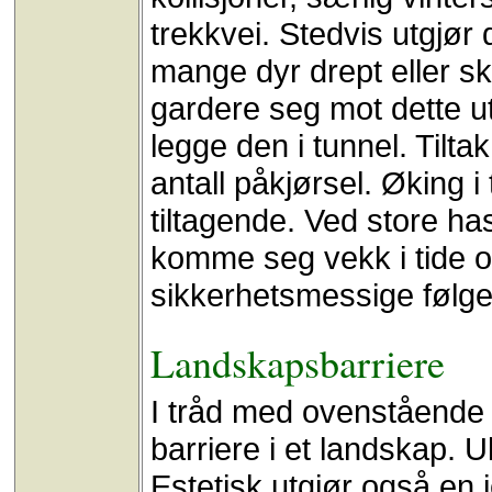
trekkvei. Stedvis utgjør
mange dyr drept eller sk
gardere seg mot dette ut
legge den i tunnel. Tiltak
antall påkjørsel. Øking i
tiltagende. Ved store has
komme seg vekk i tide o
sikkerhetsmessige følger
Landskapsbarriere
I tråd med ovenstående 
barriere i et landskap. U
Estetisk utgjør også en j