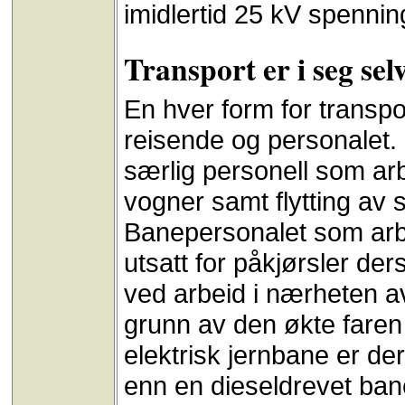
imidlertid 25 kV spennin
Transport er i seg sel
En hver form for transpo
reisende og personalet.
særlig personell som a
vogner samt flytting av s
Banepersonalet som arbei
utsatt for påkjørsler der
ved arbeid i nærheten a
grunn av den økte faren 
elektrisk jernbane er der
enn en dieseldrevet ban