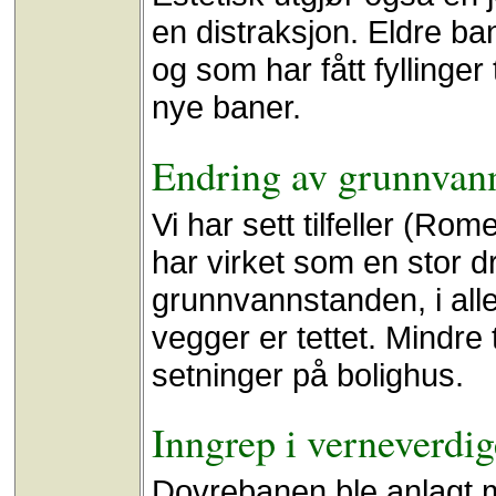
en distraksjon. Eldre ba
og som har fått fyllinge
nye baner.
Endring av grunnvann
Vi har sett tilfeller (Ro
har virket som en stor 
grunnvannstanden, i alle 
vegger er tettet. Mindre t
setninger på bolighus.
Inngrep i verneverdi
Dovrebanen ble anlagt m