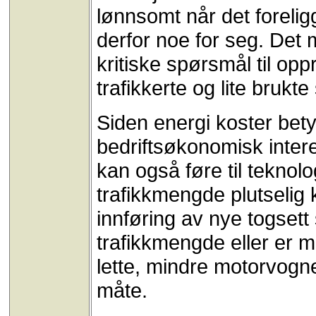
lønnsomt når det foreli
derfor noe for seg. Det m
kritiske spørsmål til opp
trafikkerte og lite brukte
Siden energi koster bety
bedriftsøkonomisk inter
kan også føre til tekno
trafikkmengde plutselig 
innføring av nye togsett
trafikkmengde eller er m
lette, mindre motorvogne
måte.