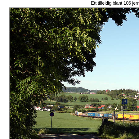
Ett tilfeldig blant 106 je