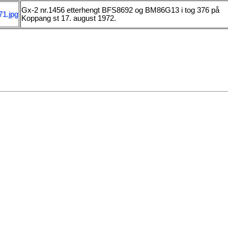
Gx-2 nr.1456 etterhengt BFS8692 og BM86G13 i tog 376 på
Koppang st 17. august 1972.