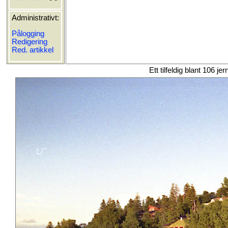
Administrativt:
Pålogging
Redigering
Red. artikkel
Ett tilfeldig blant 106 je