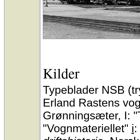
Kilder
Typeblader NSB (tr
Erland Rastens vog
Grønningsæter, I: 
"Vognmateriellet"
i
: