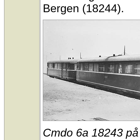
Bergen (18244).
Cmdo 6a 18243 på St