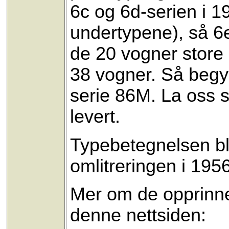
6c og 6d-serien i 1
undertypene), så 6e
de 20 vogner store 6f
38 vogner. Så begyn
serie 86M. La oss s
levert.
Typebetegnelsen ble
omlitreringen i 1956
Mer om de opprinne
denne nettsiden: