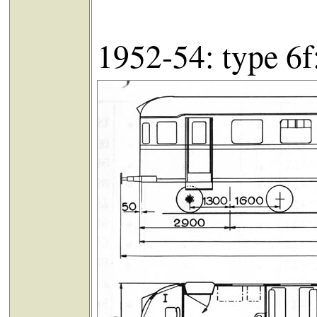
1952-54: type 6f