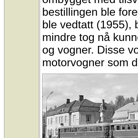
bestillingen ble f
ble vedtatt (1955), 
mindre tog nå kunn
og vogner. Disse vo
motorvogner som det 