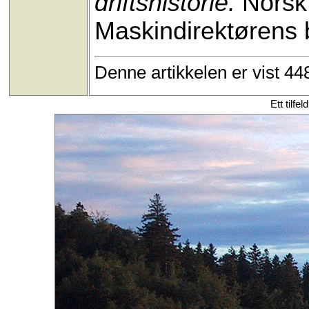
driftshistorie.
Norsk
Maskindirektørens be
Denne artikkelen er vist 4
Ett tilfe