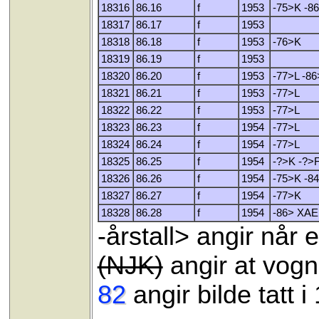
18316
86.16
f
1953
-75>K -8
18317
86.17
f
1953
18318
86.18
f
1953
-76>K
18319
86.19
f
1953
18320
86.20
f
1953
-77>L -8
18321
86.21
f
1953
-77>L
18322
86.22
f
1953
-77>L
18323
86.23
f
1954
-77>L
18324
86.24
f
1954
-77>L
18325
86.25
f
1954
-?>K -?>
18326
86.26
f
1954
-75>K -8
18327
86.27
f
1954
-77>K
18328
86.28
f
1954
-86> XAE
-årstall> angir når
(NJK)
angir at vogn
82
angir bilde tatt i