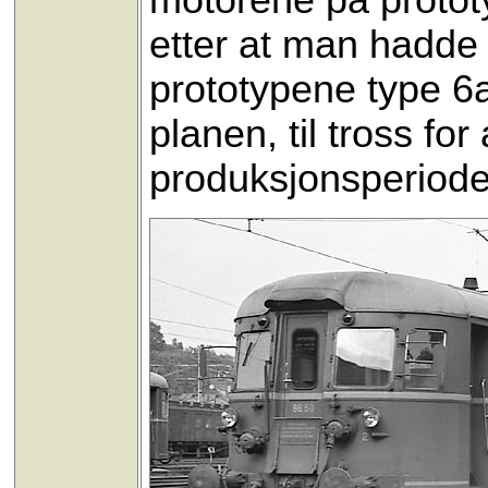
motorene på protot
etter at man hadde 
prototypene type 6a
planen, til tross fo
produksjonsperiode