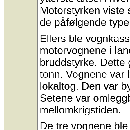
Motorstyrken viste s
de påfølgende type
Ellers ble vognka
motorvognene i land
bruddstyrke. Dette 
tonn. Vognene var b
lokaltog. Den var b
Setene var omleggb
mellomkrigstiden.
De tre vognene ble 