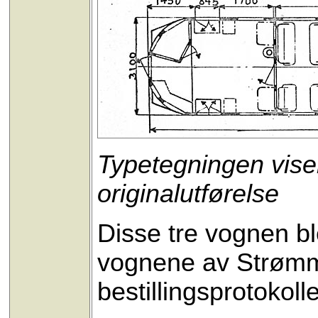
Typetegningen vise
originalutførelse
Disse tre vognen bl
vognene av Strømm
bestillingsprotokol