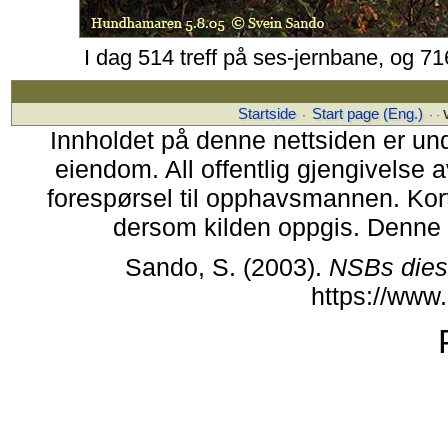
I dag 514 treff på ses-jernbane, og 71
Startside
Start page (Eng.)
·
· ·
Innholdet på denne nettsiden er u
eiendom. All offentlig gjengivelse a
forespørsel til opphavsmannen. Korter
dersom kilden oppgis. Denne ne
Sando, S. (2003).
NSBs dies
https://www