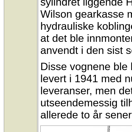
sylindret liggende
Wilson gearkasse 
hydrauliske kobling
at det ble innmonte
anvendt i den sist s
Disse vognene ble b
levert i 1941 med n
leveranser, men de
utseendemessig til
allerede to år sene