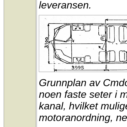
leveransen.
Grunnplan av Cmdo 
noen faste seter i 
kanal, hvilket mu
motoranordning, ne