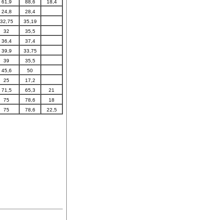
61,9
88,6
18,4
24,8
28,4
32,75
35,19
32
35,5
36,4
37,4
39,9
33,75
39
35,5
45,6
50
25
17,2
71,5
65,3
21
75
78,6
18
75
78,6
22,5