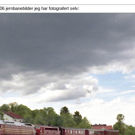
 106 jernbanebilder jeg har fotografert selv: