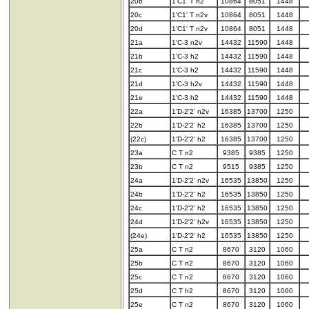
20b
1'C1' T h2
10864
8051
1448
20c
1'C1' T n2v
10864
8051
1448
20d
1'C1' T n2v
10864
8051
1448
21a
1'C-3 n2v
14432
11590
1448
21b
1'C-3 h2
14432
11590
1448
21c
1'C-3 h2
14432
11590
1448
21d
1'C-3 h2v
14432
11590
1448
21e
1'C-3 h2
14432
11590
1448
22a
1'D-2'2' n2v
16385
13700
1250
22b
1'D-2'2' h2
16385
13700
1250
(22c)
1'D-2'2' h2
16385
13700
1250
23a
C T n2
9385
9385
1250
23b
C T n2
9515
9385
1250
24a
1'D-2'2' n2v
16535
13850
1250
24b
1'D-2'2' h2
16535
13850
1250
24c
1'D-2'2' h2
16535
13850
1250
24d
1'D-2'2' h2v
16535
13850
1250
(24e)
1'D-2'2' h2
16535
13850
1250
25a
C T n2
8670
3120
1060
25b
C T n2
8670
3120
1060
25c
C T n2
8670
3120
1060
25d
C T h2
8670
3120
1060
25e
C T n2
8670
3120
1060