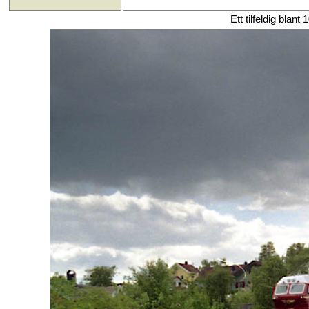
Ett tilfeldig blant